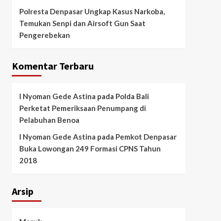
Polresta Denpasar Ungkap Kasus Narkoba,
Temukan Senpi dan Airsoft Gun Saat
Pengerebekan
Komentar Terbaru
I Nyoman Gede Astina
pada
Polda Bali
Perketat Pemeriksaan Penumpang di
Pelabuhan Benoa
I Nyoman Gede Astina
pada
Pemkot Denpasar
Buka Lowongan 249 Formasi CPNS Tahun
2018
Arsip