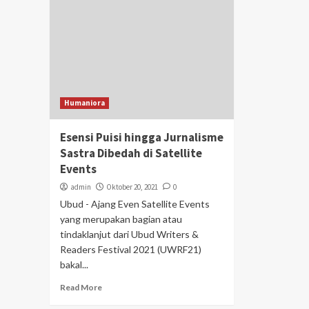
Humaniora
Esensi Puisi hingga Jurnalisme
Sastra Dibedah di Satellite
Events
admin
Oktober 20, 2021
0
Ubud - Ajang Even Satellite Events
yang merupakan bagian atau
tindaklanjut dari Ubud Writers &
Readers Festival 2021 (UWRF21)
bakal...
Read More