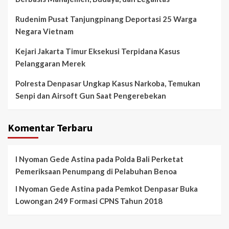
Rudenim Pusat Tanjungpinang Deportasi 25 Warga
Negara Vietnam
Kejari Jakarta Timur Eksekusi Terpidana Kasus
Pelanggaran Merek
Polresta Denpasar Ungkap Kasus Narkoba, Temukan
Senpi dan Airsoft Gun Saat Pengerebekan
Komentar Terbaru
I Nyoman Gede Astina
pada
Polda Bali Perketat
Pemeriksaan Penumpang di Pelabuhan Benoa
I Nyoman Gede Astina
pada
Pemkot Denpasar Buka
Lowongan 249 Formasi CPNS Tahun 2018