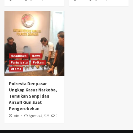
Headlines
News
Pariwisata
Polkam
Utama
Polresta Denpasar
Ungkap Kasus Narkoba,
Temukan Senpi dan
Airsoft Gun Saat
Pengerebekan
admin
Agustus 5, 2026
0