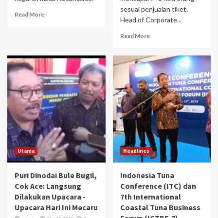
sesuai penjualan tiket.
Read More
Head of Corporate...
Read More
Utama
Headlines
Puri Dinodai Bule Bugil,
Indonesia Tuna
Cok Ace: Langsung
Conference (ITC) dan
Dilakukan Upacara -
7th International
Upacara Hari Ini Mecaru
Coastal Tuna Business