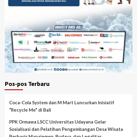
Pos-pos Terbaru
Coca-Cola System dan M Mart Luncurkan Inisiatif
“Recycle Me” di Bali
PPK Ormawa LSCC Universitas Udayana Gelar
Sosialisasi dan Pelatihan Pengembangan Desa Wisata
Berbasis Manajemen, Budaya, dan Legalitas