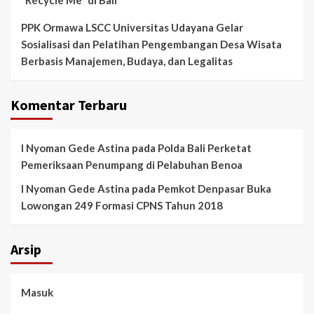
“Recycle Me” di Bali
PPK Ormawa LSCC Universitas Udayana Gelar
Sosialisasi dan Pelatihan Pengembangan Desa Wisata
Berbasis Manajemen, Budaya, dan Legalitas
Komentar Terbaru
I Nyoman Gede Astina
pada
Polda Bali Perketat
Pemeriksaan Penumpang di Pelabuhan Benoa
I Nyoman Gede Astina
pada
Pemkot Denpasar Buka
Lowongan 249 Formasi CPNS Tahun 2018
Arsip
Masuk