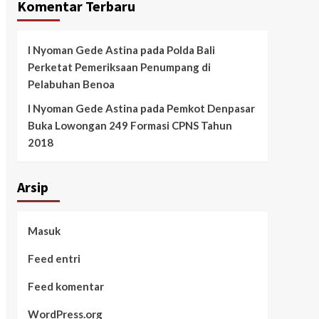
Komentar Terbaru
I Nyoman Gede Astina
pada
Polda Bali
Perketat Pemeriksaan Penumpang di
Pelabuhan Benoa
I Nyoman Gede Astina
pada
Pemkot Denpasar
Buka Lowongan 249 Formasi CPNS Tahun
2018
Arsip
Masuk
Feed entri
Feed komentar
WordPress.org