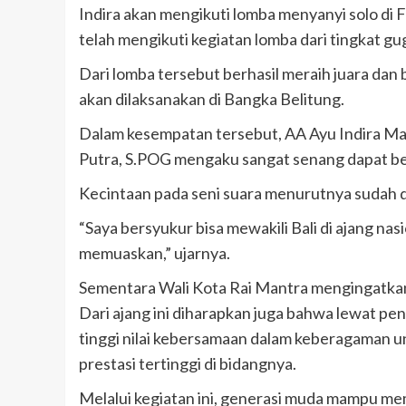
Indira akan mengikuti lomba menyanyi solo di
telah mengikuti kegiatan lomba dari tingkat gug
Dari lomba tersebut berhasil meraih juara da
akan dilaksanakan di Bangka Belitung.
Dalam kesempatan tersebut, AA Ayu Indira Mah
Putra, S.POG mengaku sangat senang dapat b
Kecintaan pada seni suara menurutnya sudah dise
“Saya bersyukur bisa mewakili Bali di ajang na
memuaskan,” ujarnya.
Sementara Wali Kota Rai Mantra mengingatkan 
Dari ajang ini diharapkan juga bahwa lewat pe
tinggi nilai kebersamaan dalam keberagaman u
prestasi tertinggi di bidangnya.
Melalui kegiatan ini, generasi muda mampu m