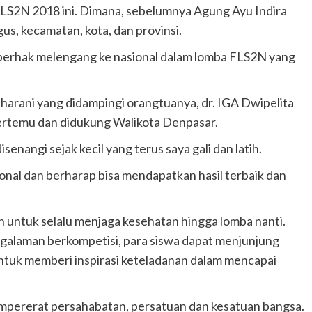
 FLS2N 2018 ini. Dimana, sebelumnya Agung Ayu Indira
us, kecamatan, kota, dan provinsi.
n berhak melengang ke nasional dalam lomba FLS2N yang
arani yang didampingi orangtuanya, dr. IGA Dwipelita
ertemu dan didukung Walikota Denpasar.
nangi sejak kecil yang terus saya gali dan latih.
sional dan berharap bisa mendapatkan hasil terbaik dan
untuk selalu menjaga kesehatan hingga lomba nanti.
ngalaman berkompetisi, para siswa dapat menjunjung
ntuk memberi inspirasi keteladanan dalam mencapai
empererat persahabatan, persatuan dan kesatuan bangsa.