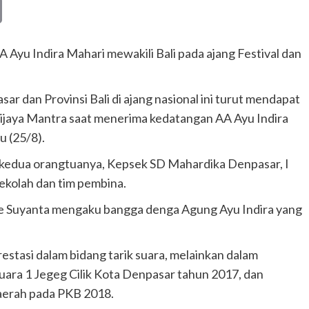
Copy
Link
 Ayu Indira Mahari mewakili Bali pada ajang Festival dan
dan Provinsi Bali di ajang nasional ini turut mendapat
jaya Mantra saat menerima kedatangan AA Ayu Indira
u (25/8).
 kedua orangtuanya, Kepsek SD Mahardika Denpasar, I
ekolah dan tim pembina.
 Suyanta mengaku bangga denga Agung Ayu Indira yang
estasi dalam bidang tarik suara, melainkan dalam
juara 1 Jegeg Cilik Kota Denpasar tahun 2017, dan
aerah pada PKB 2018.