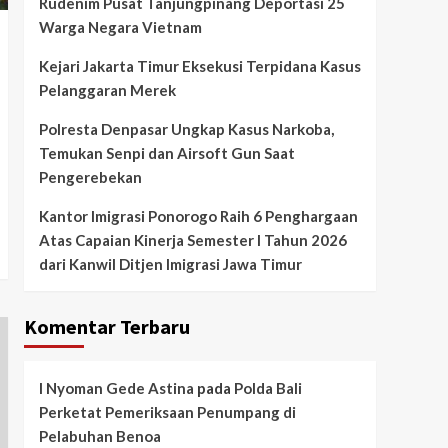
Rudenim Pusat Tanjungpinang Deportasi 25
Warga Negara Vietnam
Kejari Jakarta Timur Eksekusi Terpidana Kasus
Pelanggaran Merek
Polresta Denpasar Ungkap Kasus Narkoba,
Temukan Senpi dan Airsoft Gun Saat
Pengerebekan
Kantor Imigrasi Ponorogo Raih 6 Penghargaan
Atas Capaian Kinerja Semester I Tahun 2026
dari Kanwil Ditjen Imigrasi Jawa Timur
Komentar Terbaru
I Nyoman Gede Astina
pada
Polda Bali
Perketat Pemeriksaan Penumpang di
Pelabuhan Benoa