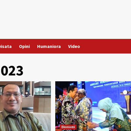
wisata
Opini
Humaniora
Video
2023
Ekonomi