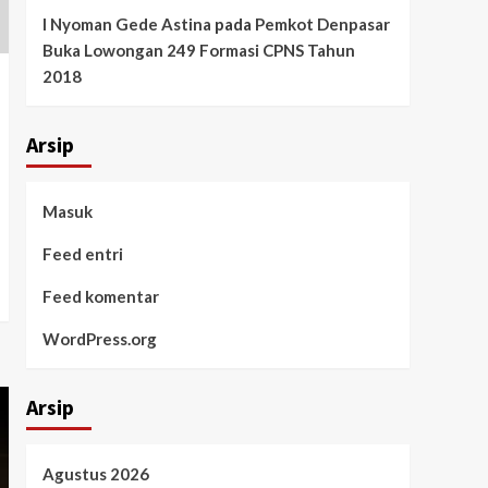
I Nyoman Gede Astina
pada
Pemkot Denpasar
Buka Lowongan 249 Formasi CPNS Tahun
2018
Arsip
Masuk
Feed entri
Feed komentar
WordPress.org
Arsip
Agustus 2026