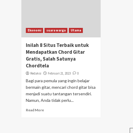
Ekonomi
suara warga
Utama
Inilah 8 Situs Terbaik untuk
Mendapatkan Chord Gitar
Gratis, Salah Satunya
Chordtela
Redaksi
Februari 21, 2023
0
Bagi para pemula yang ingin belajar
bermain gitar, mencari chord gitar bisa
menjadi suatu tantangan tersendiri.
Namun, Anda tidak perlu...
Read More