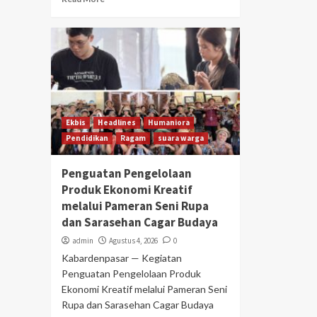
Ekbis
Headlines
Humaniora
Pendidikan
Ragam
suara warga
Penguatan Pengelolaan
Produk Ekonomi Kreatif
melalui Pameran Seni Rupa
dan Sarasehan Cagar Budaya
admin
Agustus 4, 2026
0
Kabardenpasar — Kegiatan
Penguatan Pengelolaan Produk
Ekonomi Kreatif melalui Pameran Seni
Rupa dan Sarasehan Cagar Budaya