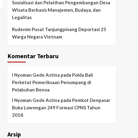
Sosialisasi dan Pelatihan Pengembangan Desa
Wisata Berbasis Manajemen, Budaya, dan
Legalitas
Rudenim Pusat Tanjungpinang Deportasi 25
Warga Negara Vietnam
Komentar Terbaru
I Nyoman Gede Astina
pada
Polda Bali
Perketat Pemeriksaan Penumpang di
Pelabuhan Benoa
I Nyoman Gede Astina
pada
Pemkot Denpasar
Buka Lowongan 249 Formasi CPNS Tahun
2018
Arsip