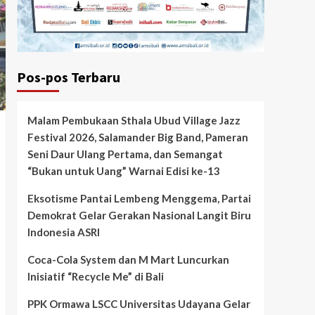
Pos-pos Terbaru
Malam Pembukaan Sthala Ubud Village Jazz
Festival 2026, Salamander Big Band, Pameran
Seni Daur Ulang Pertama, dan Semangat
“Bukan untuk Uang” Warnai Edisi ke-13
Eksotisme Pantai Lembeng Menggema, Partai
Demokrat Gelar Gerakan Nasional Langit Biru
Indonesia ASRI
Coca-Cola System dan M Mart Luncurkan
Inisiatif “Recycle Me” di Bali
PPK Ormawa LSCC Universitas Udayana Gelar