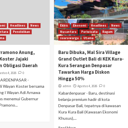
omi
Headlines
News
Ekbis
Ekonomi
Headlines
News
ntara
Pendidikan
Nusantara
Pariwisata
Ragam
ama
suara warga
Utama
Pramono Anung,
Baru Dibuka, Mal Sira Village
Koster Jajaki
Grand Outlet Bali di KEK Kura-
n Obligasi Daerah
Kura Serangan Denpasar
Tawarkan Harga Diskon
ustus 4, 2026
0
Hingga 50%
ABARDENPASAR -
li Wayan Koster bersama
admin
Agustus 4, 2026
0
ng I Wayan Adi Arnawa
Kabardenpasar - Baru, destinasi
us menemui Gubernur
belanja premium hadir di kota
Pramono...
Denpasar Bali, tepatnya di kawasan
Kura Kura Bali (Kawasan Ekonomi
Khusus),...
Read More