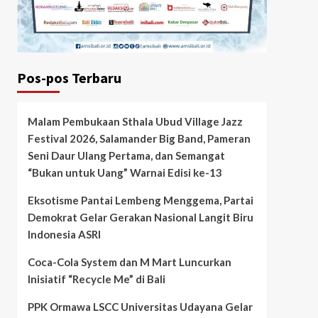
Pos-pos Terbaru
Malam Pembukaan Sthala Ubud Village Jazz
Festival 2026, Salamander Big Band, Pameran
Seni Daur Ulang Pertama, dan Semangat
“Bukan untuk Uang” Warnai Edisi ke-13
Eksotisme Pantai Lembeng Menggema, Partai
Demokrat Gelar Gerakan Nasional Langit Biru
Indonesia ASRI
Coca-Cola System dan M Mart Luncurkan
Inisiatif “Recycle Me” di Bali
PPK Ormawa LSCC Universitas Udayana Gelar