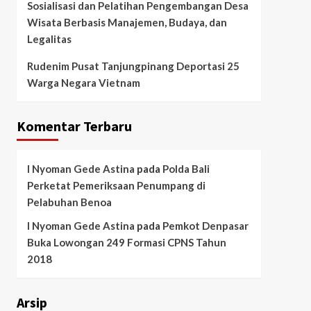
Sosialisasi dan Pelatihan Pengembangan Desa
Wisata Berbasis Manajemen, Budaya, dan
Legalitas
Rudenim Pusat Tanjungpinang Deportasi 25
Warga Negara Vietnam
Komentar Terbaru
I Nyoman Gede Astina
pada
Polda Bali
Perketat Pemeriksaan Penumpang di
Pelabuhan Benoa
I Nyoman Gede Astina
pada
Pemkot Denpasar
Buka Lowongan 249 Formasi CPNS Tahun
2018
Arsip