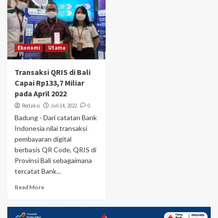
Ekonomi
Utama
Transaksi QRIS di Bali
Capai Rp133,7 Miliar
pada April 2022
Redaksi
Juli 14, 2022
0
Badung - Dari catatan Bank
Indonesia nilai transaksi
pembayaran digital
berbasis QR Code, QRIS di
Provinsi Bali sebagaimana
tercatat Bank...
Read More