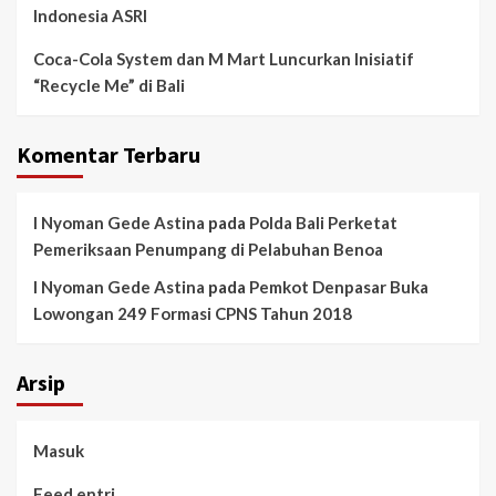
Indonesia ASRI
Coca-Cola System dan M Mart Luncurkan Inisiatif
“Recycle Me” di Bali
Komentar Terbaru
I Nyoman Gede Astina
pada
Polda Bali Perketat
Pemeriksaan Penumpang di Pelabuhan Benoa
I Nyoman Gede Astina
pada
Pemkot Denpasar Buka
Lowongan 249 Formasi CPNS Tahun 2018
Arsip
Masuk
Feed entri