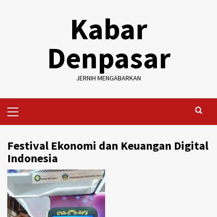
Skip
Kabar
to
content
Denpasar
JERNIH MENGABARKAN
Primary
Menu
Festival Ekonomi dan Keuangan Digital
Indonesia