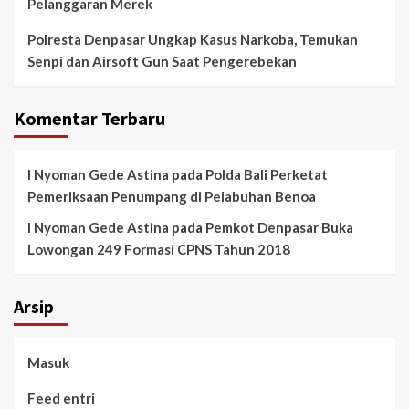
Pelanggaran Merek
Polresta Denpasar Ungkap Kasus Narkoba, Temukan
Senpi dan Airsoft Gun Saat Pengerebekan
Komentar Terbaru
I Nyoman Gede Astina
pada
Polda Bali Perketat
Pemeriksaan Penumpang di Pelabuhan Benoa
I Nyoman Gede Astina
pada
Pemkot Denpasar Buka
Lowongan 249 Formasi CPNS Tahun 2018
Arsip
Masuk
Feed entri