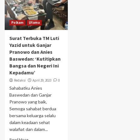
Polkam
Utama
Surat Terbuka TM Luti
Yazid untuk Ganjar
Pranowo dan Anies
Baswedan: ‘Kutitipkan
Bangsa dan Negeri Ini
Kepadamu’
Redaksi
April 29, 2023
0
Sahabatku Anies
Baswedan dan Ganjar
Pranowo yang baik,
Semoga sahabat berdua
bersama keluarga selalu
dalam keadaan sehat
walafiat dan dalam...
Read More