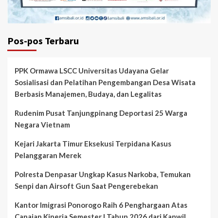
Pos-pos Terbaru
PPK Ormawa LSCC Universitas Udayana Gelar
Sosialisasi dan Pelatihan Pengembangan Desa Wisata
Berbasis Manajemen, Budaya, dan Legalitas
Rudenim Pusat Tanjungpinang Deportasi 25 Warga
Negara Vietnam
Kejari Jakarta Timur Eksekusi Terpidana Kasus
Pelanggaran Merek
Polresta Denpasar Ungkap Kasus Narkoba, Temukan
Senpi dan Airsoft Gun Saat Pengerebekan
Kantor Imigrasi Ponorogo Raih 6 Penghargaan Atas
Capaian Kinerja Semester I Tahun 2026 dari Kanwil