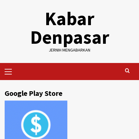
Skip
Kabar
to
content
Denpasar
JERNIH MENGABARKAN
Primary
Menu
Google Play Store