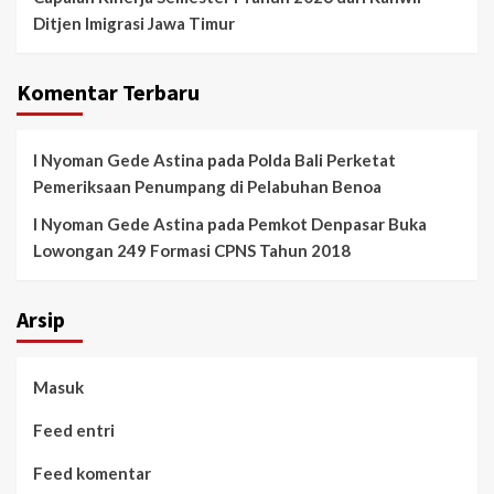
Ditjen Imigrasi Jawa Timur
Komentar Terbaru
I Nyoman Gede Astina
pada
Polda Bali Perketat
Pemeriksaan Penumpang di Pelabuhan Benoa
I Nyoman Gede Astina
pada
Pemkot Denpasar Buka
Lowongan 249 Formasi CPNS Tahun 2018
Arsip
Masuk
Feed entri
Feed komentar