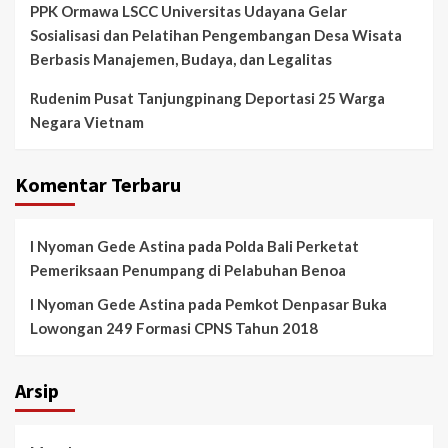
PPK Ormawa LSCC Universitas Udayana Gelar
Sosialisasi dan Pelatihan Pengembangan Desa Wisata
Berbasis Manajemen, Budaya, dan Legalitas
Rudenim Pusat Tanjungpinang Deportasi 25 Warga
Negara Vietnam
Komentar Terbaru
I Nyoman Gede Astina
pada
Polda Bali Perketat
Pemeriksaan Penumpang di Pelabuhan Benoa
I Nyoman Gede Astina
pada
Pemkot Denpasar Buka
Lowongan 249 Formasi CPNS Tahun 2018
Arsip