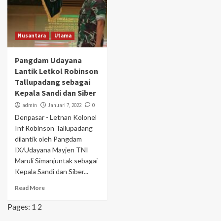
Nusantara
Utama
Pangdam Udayana
Lantik Letkol Robinson
Tallupadang sebagai
Kepala Sandi dan Siber
admin
Januari 7, 2022
0
Denpasar - Letnan Kolonel
Inf Robinson Tallupadang
dilantik oleh Pangdam
IX/Udayana Mayjen TNI
Maruli Simanjuntak sebagai
Kepala Sandi dan Siber...
Read More
Pages:
1
2