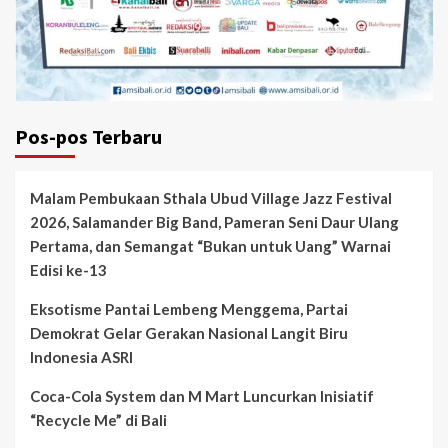
Pos-pos Terbaru
Malam Pembukaan Sthala Ubud Village Jazz Festival
2026, Salamander Big Band, Pameran Seni Daur Ulang
Pertama, dan Semangat “Bukan untuk Uang” Warnai
Edisi ke-13
Eksotisme Pantai Lembeng Menggema, Partai
Demokrat Gelar Gerakan Nasional Langit Biru
Indonesia ASRI
Coca-Cola System dan M Mart Luncurkan Inisiatif
“Recycle Me” di Bali