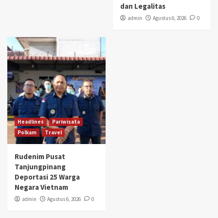
dan Legalitas
admin
Agustus 6, 2026
0
Headlines
Pariwisata
Polkam
Travel
Rudenim Pusat
Tanjungpinang
Deportasi 25 Warga
Negara Vietnam
admin
Agustus 6, 2026
0