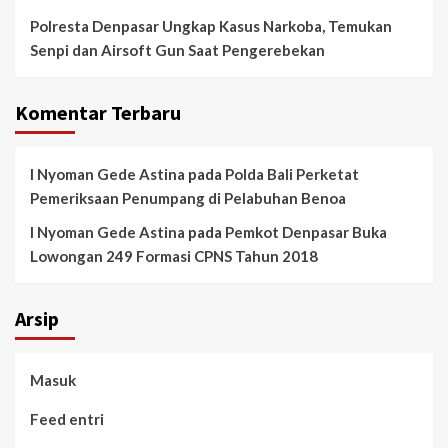
Polresta Denpasar Ungkap Kasus Narkoba, Temukan
Senpi dan Airsoft Gun Saat Pengerebekan
Komentar Terbaru
I Nyoman Gede Astina
pada
Polda Bali Perketat
Pemeriksaan Penumpang di Pelabuhan Benoa
I Nyoman Gede Astina
pada
Pemkot Denpasar Buka
Lowongan 249 Formasi CPNS Tahun 2018
Arsip
Masuk
Feed entri