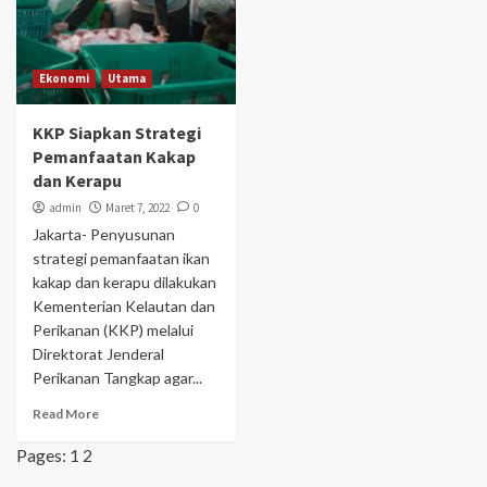
Ekonomi
Utama
KKP Siapkan Strategi
Pemanfaatan Kakap
dan Kerapu
admin
Maret 7, 2022
0
Jakarta- Penyusunan
strategi pemanfaatan ikan
kakap dan kerapu dilakukan
Kementerian Kelautan dan
Perikanan (KKP) melalui
Direktorat Jenderal
Perikanan Tangkap agar...
Read More
Pages:
1
2