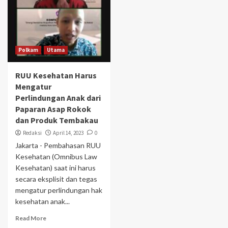
Polkam
Utama
RUU Kesehatan Harus
Mengatur
Perlindungan Anak dari
Paparan Asap Rokok
dan Produk Tembakau
Redaksi
April 14, 2023
0
Jakarta - Pembahasan RUU
Kesehatan (Omnibus Law
Kesehatan) saat ini harus
secara eksplisit dan tegas
mengatur perlindungan hak
kesehatan anak...
Read More