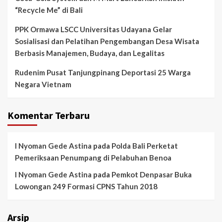
“Recycle Me” di Bali
PPK Ormawa LSCC Universitas Udayana Gelar
Sosialisasi dan Pelatihan Pengembangan Desa Wisata
Berbasis Manajemen, Budaya, dan Legalitas
Rudenim Pusat Tanjungpinang Deportasi 25 Warga
Negara Vietnam
Komentar Terbaru
I Nyoman Gede Astina
pada
Polda Bali Perketat
Pemeriksaan Penumpang di Pelabuhan Benoa
I Nyoman Gede Astina
pada
Pemkot Denpasar Buka
Lowongan 249 Formasi CPNS Tahun 2018
Arsip