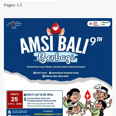
Pages:
1
2