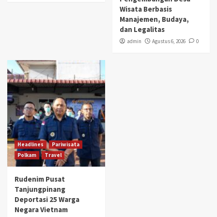
Wisata Berbasis
Manajemen, Budaya,
dan Legalitas
admin
Agustus 6, 2026
0
Headlines
Pariwisata
Polkam
Travel
Rudenim Pusat
Tanjungpinang
Deportasi 25 Warga
Negara Vietnam