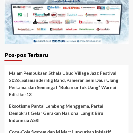
Pos-pos Terbaru
Malam Pembukaan Sthala Ubud Village Jazz Festival
2026, Salamander Big Band, Pameran Seni Daur Ulang
Pertama, dan Semangat “Bukan untuk Uang” Warnai
Edisi ke-13
Eksotisme Pantai Lembeng Menggema, Partai
Demokrat Gelar Gerakan Nasional Langit Biru
Indonesia ASRI
Coca-Cola System dan M Mart Luncurkan Inisiatif