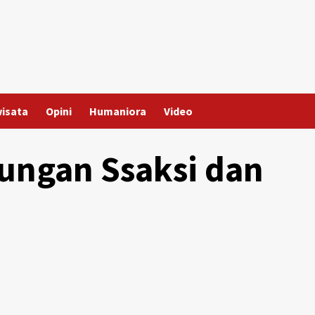
wisata
Opini
Humaniora
Video
ungan Ssaksi dan