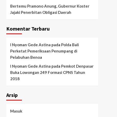
Bertemu Pramono Anung, Gubernur Koster
Jajaki Penerbitan Obligasi Daerah
Komentar Terbaru
I Nyoman Gede Astina
pada
Polda Bali
Perketat Pemeriksaan Penumpang di
Pelabuhan Benoa
I Nyoman Gede Astina
pada
Pemkot Denpasar
Buka Lowongan 249 Formasi CPNS Tahun
2018
Arsip
Masuk