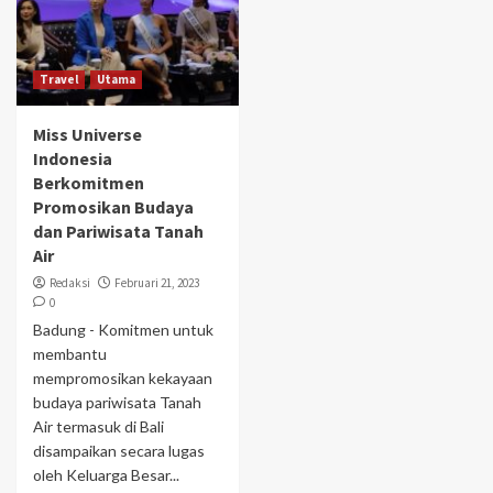
Travel
Utama
Miss Universe
Indonesia
Berkomitmen
Promosikan Budaya
dan Pariwisata Tanah
Air
Redaksi
Februari 21, 2023
0
Badung - Komitmen untuk
membantu
mempromosikan kekayaan
budaya pariwisata Tanah
Air termasuk di Bali
disampaikan secara lugas
oleh Keluarga Besar...