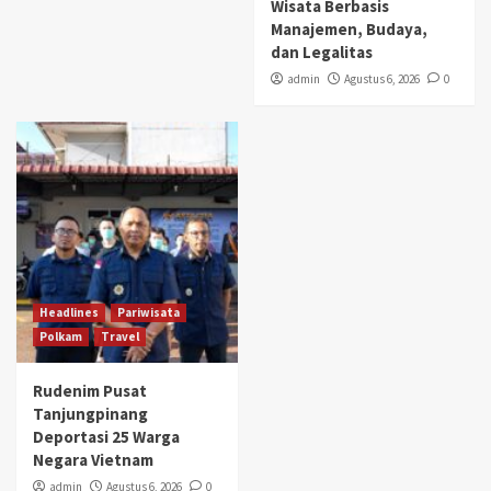
Wisata Berbasis
Manajemen, Budaya,
dan Legalitas
admin
Agustus 6, 2026
0
Headlines
Pariwisata
Polkam
Travel
Rudenim Pusat
Tanjungpinang
Deportasi 25 Warga
Negara Vietnam
admin
Agustus 6, 2026
0