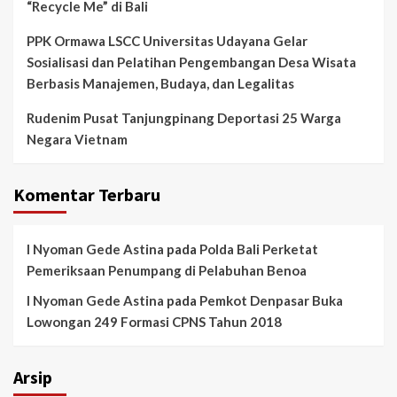
“Recycle Me” di Bali
PPK Ormawa LSCC Universitas Udayana Gelar
Sosialisasi dan Pelatihan Pengembangan Desa Wisata
Berbasis Manajemen, Budaya, dan Legalitas
Rudenim Pusat Tanjungpinang Deportasi 25 Warga
Negara Vietnam
Komentar Terbaru
I Nyoman Gede Astina
pada
Polda Bali Perketat
Pemeriksaan Penumpang di Pelabuhan Benoa
I Nyoman Gede Astina
pada
Pemkot Denpasar Buka
Lowongan 249 Formasi CPNS Tahun 2018
Arsip