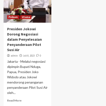
Polkam
Utama
Presiden Jokowi
Dorong Negosiasi
dalam Penyelesaian
Penyanderaan Pilot
Susi Air
admin
Juli 8, 2023
0
Jakarta - Melalui negosiasi
dipimpin Bupati Nduga,
Papua, Presiden Joko
Widodo atau Jokowi
mendorong penanganan
penyanderaan Pilot Susi Air
oleh...
Read More