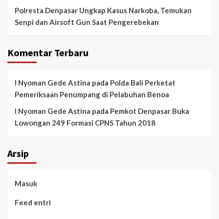
Polresta Denpasar Ungkap Kasus Narkoba, Temukan
Senpi dan Airsoft Gun Saat Pengerebekan
Komentar Terbaru
I Nyoman Gede Astina
pada
Polda Bali Perketat
Pemeriksaan Penumpang di Pelabuhan Benoa
I Nyoman Gede Astina
pada
Pemkot Denpasar Buka
Lowongan 249 Formasi CPNS Tahun 2018
Arsip
Masuk
Feed entri