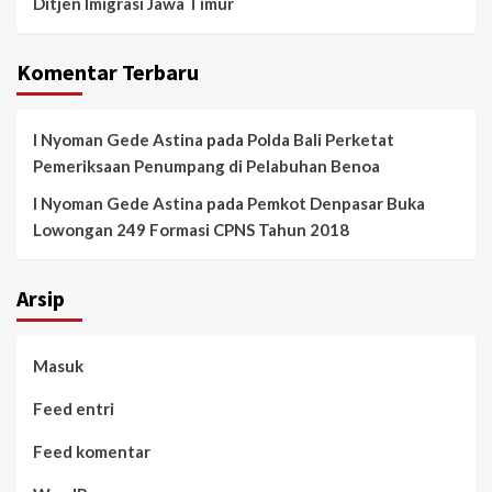
Ditjen Imigrasi Jawa Timur
Komentar Terbaru
I Nyoman Gede Astina
pada
Polda Bali Perketat
Pemeriksaan Penumpang di Pelabuhan Benoa
I Nyoman Gede Astina
pada
Pemkot Denpasar Buka
Lowongan 249 Formasi CPNS Tahun 2018
Arsip
Masuk
Feed entri
Feed komentar