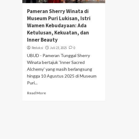
Pameran Sherry Winata di
Museum Puri Lukisan, Istri
Wamen Kebudayaan: Ada
Ketulusan, Kekuatan, dan
Inner Beauty
Redaksi
Juli 23, 2025
0
UBUD - Pameran Tunggal Sherry
Winata bertajuk 'Inner Sacred
Alchemy' yang masih berlangsung
hingga 10 Agustus 2025 di Museum
Puri...
Read More