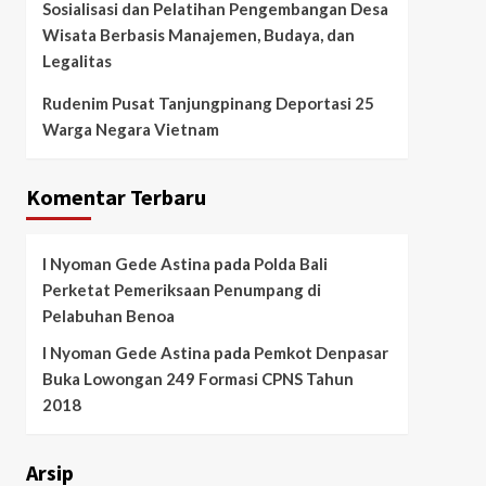
Sosialisasi dan Pelatihan Pengembangan Desa
Wisata Berbasis Manajemen, Budaya, dan
Legalitas
Rudenim Pusat Tanjungpinang Deportasi 25
Warga Negara Vietnam
Komentar Terbaru
I Nyoman Gede Astina
pada
Polda Bali
Perketat Pemeriksaan Penumpang di
Pelabuhan Benoa
I Nyoman Gede Astina
pada
Pemkot Denpasar
Buka Lowongan 249 Formasi CPNS Tahun
2018
Arsip