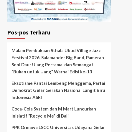
Pos-pos Terbaru
Malam Pembukaan Sthala Ubud Village Jazz
Festival 2026, Salamander Big Band, Pameran
Seni Daur Ulang Pertama, dan Semangat
“Bukan untuk Uang” Warnai Edisi ke-13
Eksotisme Pantai Lembeng Menggema, Partai
Demokrat Gelar Gerakan Nasional Langit Biru
Indonesia ASRI
Coca-Cola System dan M Mart Luncurkan
Inisiatif “Recycle Me” di Bali
PPK Ormawa LSCC Universitas Udayana Gelar