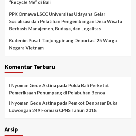
“Recycle Me” di Bali
PPK Ormawa LSCC Universitas Udayana Gelar
Sosialisasi dan Pelatihan Pengembangan Desa Wisata
Berbasis Manajemen, Budaya, dan Legalitas
Rudenim Pusat Tanjungpinang Deportasi 25 Warga
Negara Vietnam
Komentar Terbaru
I Nyoman Gede Astina
pada
Polda Bali Perketat
Pemeriksaan Penumpang di Pelabuhan Benoa
I Nyoman Gede Astina
pada
Pemkot Denpasar Buka
Lowongan 249 Formasi CPNS Tahun 2018
Arsip