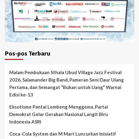
Pos-pos Terbaru
Malam Pembukaan Sthala Ubud Village Jazz Festival
2026, Salamander Big Band, Pameran Seni Daur Ulang
Pertama, dan Semangat “Bukan untuk Uang” Warnai
Edisi ke-13
Eksotisme Pantai Lembeng Menggema, Partai
Demokrat Gelar Gerakan Nasional Langit Biru
Indonesia ASRI
Coca-Cola System dan M Mart Luncurkan Inisiatif