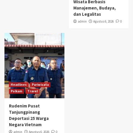
Wisata Berbasis
Manajemen, Budaya,
dan Legalitas
admin
Agustus 6, 2026
0
Headlines
Pariwisata
Polkam
Travel
Rudenim Pusat
Tanjungpinang
Deportasi 25 Warga
Negara Vietnam
admin
Agustus 6, 2026
0