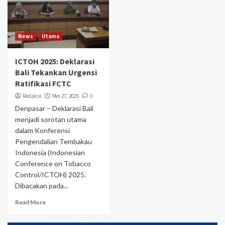
News
Utama
ICTOH 2025: Deklarasi
Bali Tekankan Urgensi
Ratifikasi FCTC
Redaksi
Mei 27, 2025
0
Denpasar – Deklarasi Bali
menjadi sorotan utama
dalam Konferensi
Pengendalian Tembakau
Indonesia (Indonesian
Conference on Tobacco
Control/ICTOH) 2025.
Dibacakan pada...
Read More