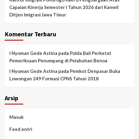
Capaian Kinerja Semester I Tahun 2026 dari Kanwil
Ditjen Imigrasi Jawa Timur
Komentar Terbaru
I Nyoman Gede Astina
pada
Polda Bali Perketat
Pemeriksaan Penumpang di Pelabuhan Benoa
I Nyoman Gede Astina
pada
Pemkot Denpasar Buka
Lowongan 249 Formasi CPNS Tahun 2018
Arsip
Masuk
Feed entri