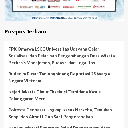
Pos-pos Terbaru
PPK Ormawa LSCC Universitas Udayana Gelar
Sosialisasi dan Pelatihan Pengembangan Desa Wisata
Berbasis Manajemen, Budaya, dan Legalitas
Rudenim Pusat Tanjungpinang Deportasi 25 Warga
Negara Vietnam
Kejari Jakarta Timur Eksekusi Terpidana Kasus
Pelanggaran Merek
Polresta Denpasar Ungkap Kasus Narkoba, Temukan
Senpi dan Airsoft Gun Saat Pengerebekan
Kantor Imigrasi Ponorogo Raih 6 Penghargaan Atas