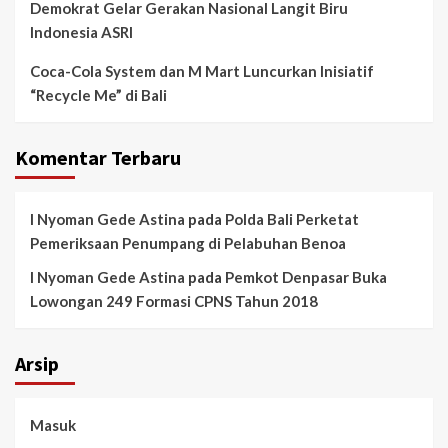
Demokrat Gelar Gerakan Nasional Langit Biru
Indonesia ASRI
Coca-Cola System dan M Mart Luncurkan Inisiatif
“Recycle Me” di Bali
Komentar Terbaru
I Nyoman Gede Astina
pada
Polda Bali Perketat
Pemeriksaan Penumpang di Pelabuhan Benoa
I Nyoman Gede Astina
pada
Pemkot Denpasar Buka
Lowongan 249 Formasi CPNS Tahun 2018
Arsip
Masuk