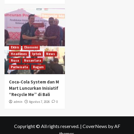
Ekbis
Ekonomi
Headlines
Iptek
News
Nusa
Nusantara
Pariwisata
Ragam
Coca-Cola System dan M
Mart Luncurkan Inisiatif
“Recycle Me” di Bali
admin
Agustus 7, 2026
0
Copyright © All rights reserved.
|
CoverNews
by AF
themes.