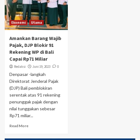
Ekonomi
Utama
Amankan Barang Wajib
Pajak, DJP Blokir 91
Rekening WP di Bali
Capai Rp71 Miliar
Redaksi
Juni 19, 2023
0
Denpasar -langkah
Direktorat Jenderal Pajak
(DJP) Bali pemblokiran
serentak atas 91 rekening
penunggak pajak dengan
nilai tunggakan sebesar
Rp71 miliar...
Read More