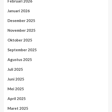
Februari 2026
Januari 2026
Desember 2025
November 2025
Oktober 2025
September 2025
Agustus 2025
Juli 2025
Juni 2025
Mei 2025
April 2025
Maret 2025