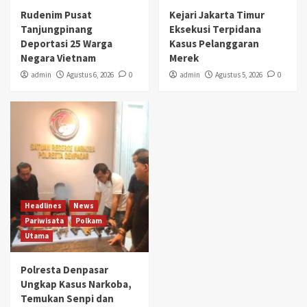
Rudenim Pusat
Kejari Jakarta Timur
Tanjungpinang
Eksekusi Terpidana
Deportasi 25 Warga
Kasus Pelanggaran
Negara Vietnam
Merek
admin
Agustus 6, 2026
0
admin
Agustus 5, 2026
0
Headlines
News
Pariwisata
Polkam
Utama
Polresta Denpasar
Ungkap Kasus Narkoba,
Temukan Senpi dan