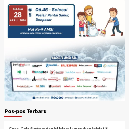
Pos-pos Terbaru
Coca-Cola System dan M Mart Luncurkan Inisiatif