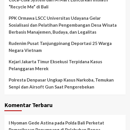
“Recycle Me” di Bali
PPK Ormawa LSCC Universitas Udayana Gelar
Sosialisasi dan Pelatihan Pengembangan Desa Wisata
Berbasis Manajemen, Budaya, dan Legalitas
Rudenim Pusat Tanjungpinang Deportasi 25 Warga
Negara Vietnam
Kejari Jakarta Timur Eksekusi Terpidana Kasus
Pelanggaran Merek
Polresta Denpasar Ungkap Kasus Narkoba, Temukan
Senpi dan Airsoft Gun Saat Pengerebekan
Komentar Terbaru
I Nyoman Gede Astina
pada
Polda Bali Perketat
Pemeriksaan Penumpang di Pelabuhan Benoa