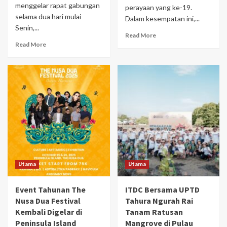
menggelar rapat gabungan
perayaan yang ke-19.
selama dua hari mulai
Dalam kesempatan ini,...
Senin,...
Read More
Read More
Utama
Utama
Event Tahunan The
ITDC Bersama UPTD
Nusa Dua Festival
Tahura Ngurah Rai
Kembali Digelar di
Tanam Ratusan
Peninsula Island
Mangrove di Pulau