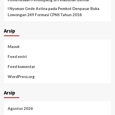
I Nyoman Gede Astina
pada
Pemkot Denpasar Buka
Lowongan 249 Formasi CPNS Tahun 2018
Arsip
Masuk
Feed entri
Feed komentar
WordPress.org
Arsip
Agustus 2026