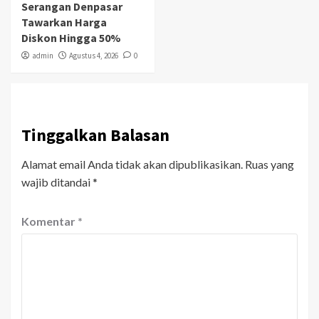
Serangan Denpasar
Tawarkan Harga
Diskon Hingga 50%
admin
Agustus 4, 2026
0
Tinggalkan Balasan
Alamat email Anda tidak akan dipublikasikan.
Ruas yang
wajib ditandai
*
Komentar
*