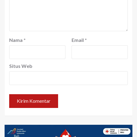
Nama
*
Email
*
Situs Web