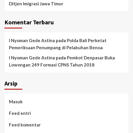
Ditjen Imigrasi Jawa Timur
Komentar Terbaru
I Nyoman Gede Astina
pada
Polda Bali Perketat
Pemeriksaan Penumpang di Pelabuhan Benoa
I Nyoman Gede Astina
pada
Pemkot Denpasar Buka
Lowongan 249 Formasi CPNS Tahun 2018
Arsip
Masuk
Feed entri
Feed komentar