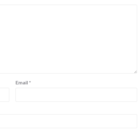
Email
*