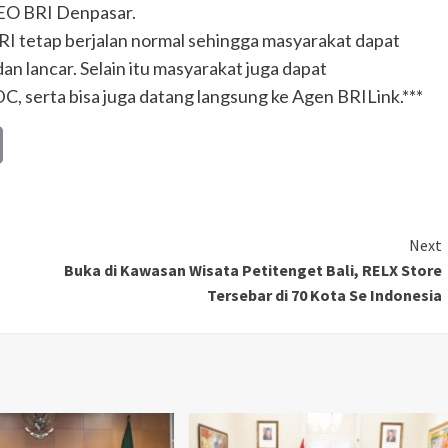
CEO BRI Denpasar.
RI tetap berjalan normal sehingga masyarakat dapat
 lancar. Selain itu masyarakat juga dapat
serta bisa juga datang langsung ke Agen BRILink.***
Copy
Link
Next
Buka di Kawasan Wisata Petitenget Bali, RELX Store
Tersebar di 70 Kota Se Indonesia