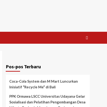
Pos-pos Terbaru
Coca-Cola System dan M Mart Luncurkan
Inisiatif “Recycle Me” di Bali
PPK Ormawa LSCC Universitas Udayana Gelar
Sosialisasi dan Pelatihan Pengembangan Desa