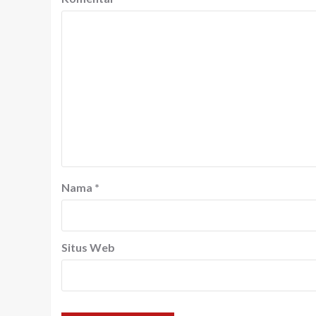
Nama
*
Situs Web