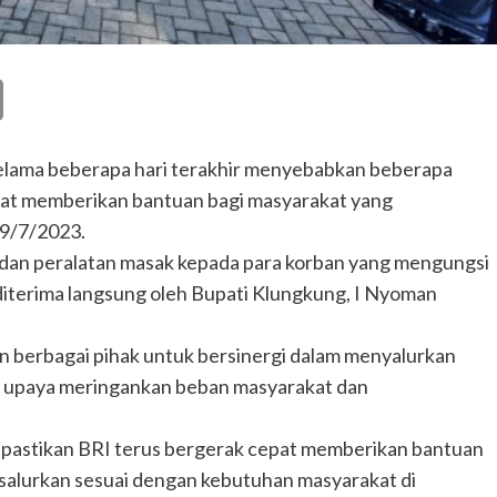
Copy
Link
 selama beberapa hari terakhir menyebabkan beberapa
epat memberikan bantuan bagi masyarakat yang
 9/7/2023.
, dan peralatan masak kepada para korban yang mengungsi
diterima langsung oleh Bupati Klungkung, I Nyoman
n berbagai pihak untuk bersinergi dalam menyalurkan
i upaya meringankan beban masyarakat dan
 pastikan BRI terus bergerak cepat memberikan bantuan
salurkan sesuai dengan kebutuhan masyarakat di