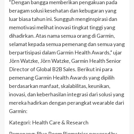
“Dengan bangga memberikan pengakuan pada
beragam solusi kesehatan dan kebugaran yang
luar biasa tahun ini. Sungguh menginspirasi dan
memotivasi melihat inovasi tingkat tinggi yang
dihadirkan. Atas nama semua orang di Garmin,
selamat kepada semua pemenang dan semua yang
berpartisipasi dalam Garmin Health Awards,” ujar
Jörn Watzke, Jörn Watzke, Garmin Health Senior
Director of Global B2B Sales. Berikut ini para
pemenang Garmin Health Awards yang dipilih
berdasarkan manfaat, skalabilitas, keunikan,
inovasi, dan keberhasilan integrasi dari solusi yang
mereka hadirkan dengan perangkat wearable dari
Garmin:
Kategori: Health Care & Research
Pemenang: Blue Room Biometrics powered by