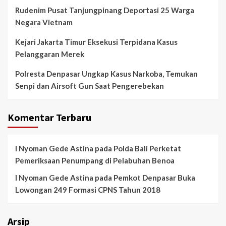
Rudenim Pusat Tanjungpinang Deportasi 25 Warga
Negara Vietnam
Kejari Jakarta Timur Eksekusi Terpidana Kasus
Pelanggaran Merek
Polresta Denpasar Ungkap Kasus Narkoba, Temukan
Senpi dan Airsoft Gun Saat Pengerebekan
Komentar Terbaru
I Nyoman Gede Astina
pada
Polda Bali Perketat
Pemeriksaan Penumpang di Pelabuhan Benoa
I Nyoman Gede Astina
pada
Pemkot Denpasar Buka
Lowongan 249 Formasi CPNS Tahun 2018
Arsip