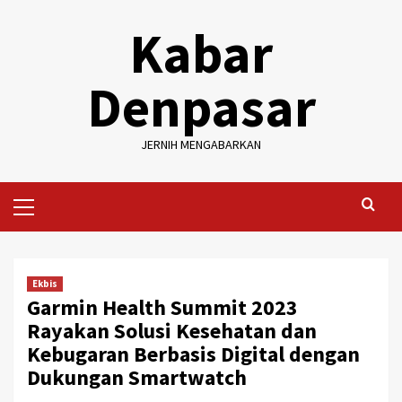
Skip
Kabar
to
content
Denpasar
JERNIH MENGABARKAN
Primary
Menu
Ekbis
Garmin Health Summit 2023
Rayakan Solusi Kesehatan dan
Kebugaran Berbasis Digital dengan
Dukungan Smartwatch