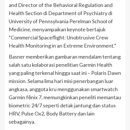
and Director of the Behavioral Regulation and
Health Section di Department of Psychiatry di
University of Pennsylvania Perelman School of
Medicine, menyampaikan keynote bertajuk
“Commercial Spaceflight: Unobtrusive Crew
Health Monitoring in an Extreme Environment.”
Basner memberikan gambaran mendalam tentang
salah satu kolaborasi penelitian Garmin Health
yang paling terkenal hingga saat ini – Polaris Dawn
mission. Selama lima hari misi penerbangan luar
angkasa, anggota kru menggunakan smartwatch
Garmin fēnix 7, memungkinkan peneliti memantau
biometric 24/7 seperti detak jantung dan status
HRV, Pulse Ox2, Body Battery dan lain
sebagainya.