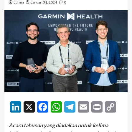
admin
Januari 31, 2024
0
LinkedIn
X
Facebook
WhatsApp
Telegram
Email
Print
Copy
Link
Acara tahunan yang diadakan untuk kelima