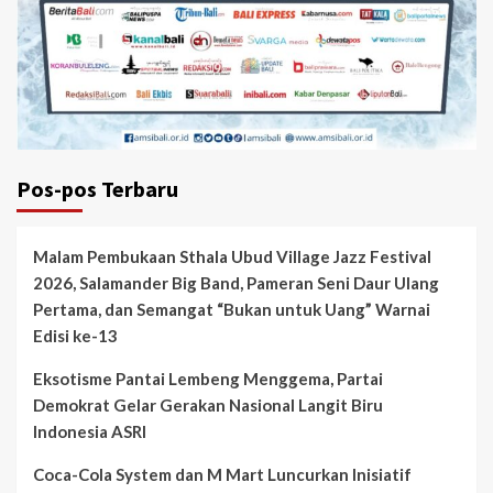
Pos-pos Terbaru
Malam Pembukaan Sthala Ubud Village Jazz Festival
2026, Salamander Big Band, Pameran Seni Daur Ulang
Pertama, dan Semangat “Bukan untuk Uang” Warnai
Edisi ke-13
Eksotisme Pantai Lembeng Menggema, Partai
Demokrat Gelar Gerakan Nasional Langit Biru
Indonesia ASRI
Coca-Cola System dan M Mart Luncurkan Inisiatif