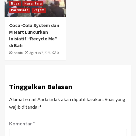
Nusa
Nusantara
Pariwisata
Ragam
Coca-Cola System dan
M Mart Luncurkan
Inisiatif “Recycle Me”
di Bali
admin
Agustus 7, 2026
0
Tinggalkan Balasan
Alamat email Anda tidak akan dipublikasikan.
Ruas yang
wajib ditandai
*
Komentar
*