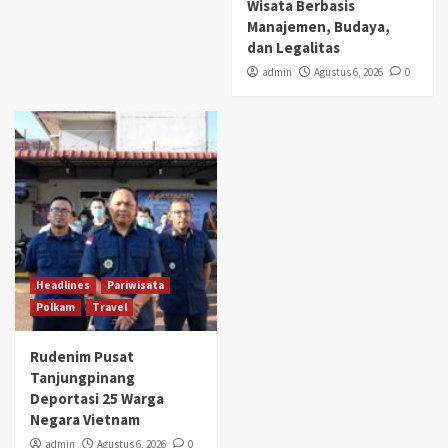
Wisata Berbasis
Manajemen, Budaya,
dan Legalitas
admin
Agustus 6, 2026
0
Headlines
Pariwisata
Polkam
Travel
Rudenim Pusat
Tanjungpinang
Deportasi 25 Warga
Negara Vietnam
admin
Agustus 6, 2026
0