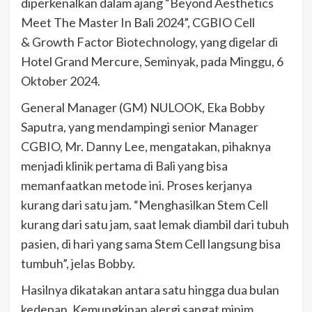
diperkenalkan dalam ajang “Beyond Aesthetics
Meet The Master In Bali 2024”, CGBIO Cell
& Growth Factor Biotechnology, yang digelar di
Hotel Grand Mercure, Seminyak, pada Minggu, 6
Oktober 2024.
General Manager (GM) NULOOK, Eka Bobby
Saputra, yang mendampingi senior Manager
CGBIO, Mr. Danny Lee, mengatakan, pihaknya
menjadi klinik pertama di Bali yang bisa
memanfaatkan metode ini. Proses kerjanya
kurang dari satu jam. “Menghasilkan Stem Cell
kurang dari satu jam, saat lemak diambil dari tubuh
pasien, di hari yang sama Stem Cell langsung bisa
tumbuh”, jelas Bobby.
Hasilnya dikatakan antara satu hingga dua bulan
kedepan. Kemungkinan alergi sangat minim