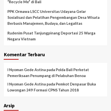
“Recycle Me” di Bali
PPK Ormawa LSCC Universitas Udayana Gelar
Sosialisasi dan Pelatihan Pengembangan Desa Wisata
Berbasis Manajemen, Budaya, dan Legalitas
Rudenim Pusat Tanjungpinang Deportasi 25 Warga
Negara Vietnam
Komentar Terbaru
I Nyoman Gede Astina
pada
Polda Bali Perketat
Pemeriksaan Penumpang di Pelabuhan Benoa
I Nyoman Gede Astina
pada
Pemkot Denpasar Buka
Lowongan 249 Formasi CPNS Tahun 2018
Arsip