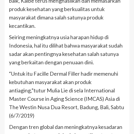
baik, Kalbe terus menghasilkan dan memasarkan
produk kesehatan yang berkualitas untuk
masyarakat dimana salah satunya produk
kecantikan.
Seiring meningkatnya usia harapan hidup di
Indonesia, hal itu dilihat bahwa masyarakat sudah
sadar akan pentingnya kesehatan salah satunya
yang berkaitan dengan penuaan dini.
“Untuk itu Facille Dermal Filler hadir memenuhi
kebutuhan masyarakat akan produk
antiaging,”tutur Mulia Lie di sela International
Master Course in Aging Science (IMCAS) Asia di
The Westin Nusa Dua Resort, Badung, Bali, Sabtu
(6/7/2019)
Dengan tren global dan meningkatnya kesadaran