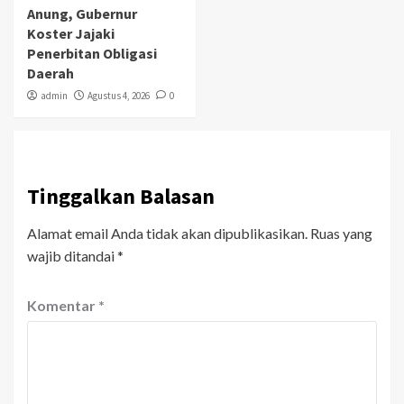
Anung, Gubernur
Koster Jajaki
Penerbitan Obligasi
Daerah
admin
Agustus 4, 2026
0
Tinggalkan Balasan
Alamat email Anda tidak akan dipublikasikan.
Ruas yang
wajib ditandai
*
Komentar
*