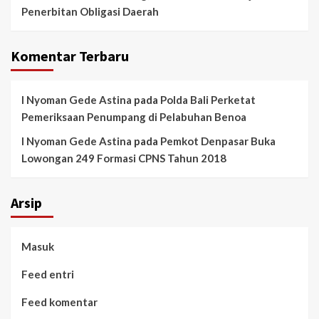
Penerbitan Obligasi Daerah
Komentar Terbaru
I Nyoman Gede Astina
pada
Polda Bali Perketat
Pemeriksaan Penumpang di Pelabuhan Benoa
I Nyoman Gede Astina
pada
Pemkot Denpasar Buka
Lowongan 249 Formasi CPNS Tahun 2018
Arsip
Masuk
Feed entri
Feed komentar