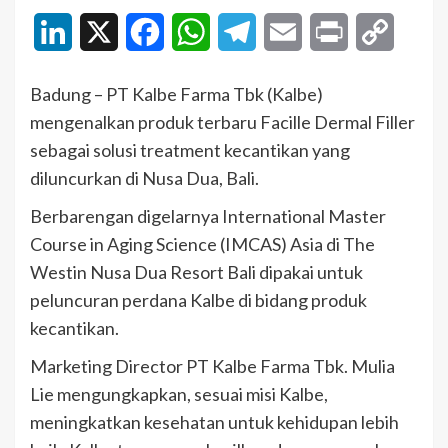
LinkedIn
X
Facebook
WhatsApp
Telegram
Email
Print
Copy
Link
Badung – PT Kalbe Farma Tbk (Kalbe)
mengenalkan produk terbaru Facille Dermal Filler
sebagai solusi treatment kecantikan yang
diluncurkan di Nusa Dua, Bali.
Berbarengan digelarnya International Master
Course in Aging Science (IMCAS) Asia di The
Westin Nusa Dua Resort Bali dipakai untuk
peluncuran perdana Kalbe di bidang produk
kecantikan.
Marketing Director PT Kalbe Farma Tbk. Mulia
Lie mengungkapkan, sesuai misi Kalbe,
meningkatkan kesehatan untuk kehidupan lebih