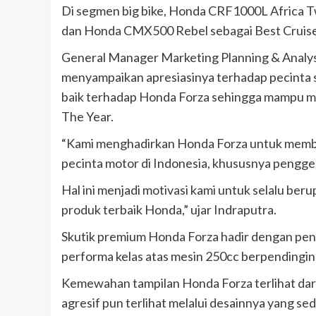
Di segmen big bike, Honda CRF1000L Africa Tw
dan Honda CMX500 Rebel sebagai Best Cruiser
General Manager Marketing Planning & Analys
menyampaikan apresiasinya terhadap pecinta 
baik terhadap Honda Forza sehingga mampu m
The Year.
“Kami menghadirkan Honda Forza untuk membe
pecinta motor di Indonesia, khususnya penggem
Hal ini menjadi motivasi kami untuk selalu b
produk terbaik Honda,” ujar Indraputra.
Skutik premium Honda Forza hadir dengan pen
performa kelas atas mesin 250cc berpendingin 
Kemewahan tampilan Honda Forza terlihat dari 
agresif pun terlihat melalui desainnya yang se