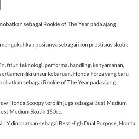
Copy
Link
nobatkan sebagai Rookie of The Year pada ajang
 mengukuhkan posisinya sebagai ikon prestisius skutik
ain, fitur, teknologi, performa, handling, kenyamanan,
 serta memiliki unsur kebaruan, Honda Forza yang baru
dinobatkan sebagai Rookie of The Year pada ajang
New Honda Scoopy terpilih juga sebagai Best Medium
Best Medium Skutik 150cc.
LY dinobatkan sebagai Best High Dual Purpose, Honda