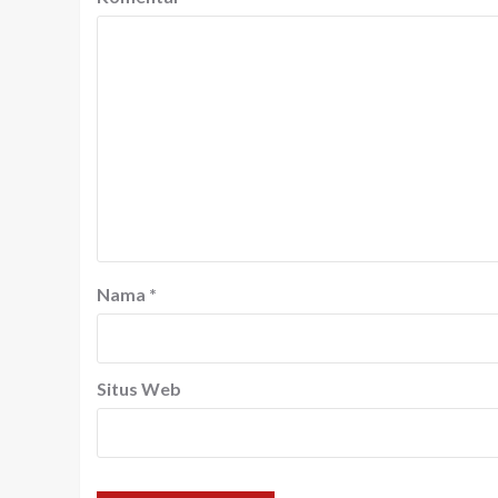
Nama
*
Situs Web