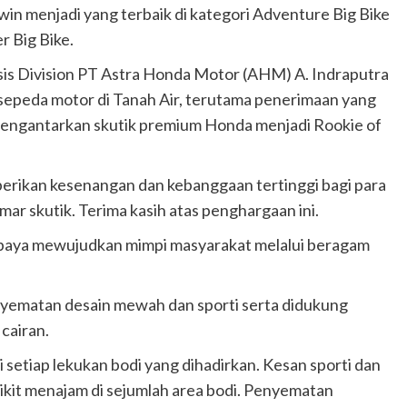
in menjadi yang terbaik di kategori Adventure Big Bike
 Big Bike.
is Division PT Astra Honda Motor (AHM) A. Indraputra
sepeda motor di Tanah Air, terutama penerimaan yang
engantarkan skutik premium Honda menjadi Rookie of
rikan kesenangan dan kebanggaan tertinggi bagi para
ar skutik. Terima kasih atas penghargaan ini.
erupaya mewujudkan mimpi masyarakat melalui beragam
yematan desain mewah dan sporti serta didukung
cairan.
setiap lekukan bodi yang dihadirkan. Kesan sporti dan
dikit menajam di sejumlah area bodi. Penyematan