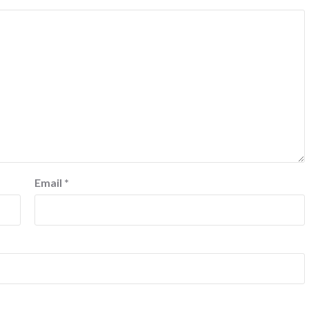
Email
*