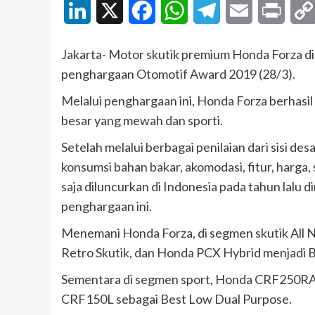
LinkedIn
X
Facebook
WhatsApp
Telegram
Email
Print
Jakarta- Motor skutik premium Honda Forza di
penghargaan Otomotif Award 2019 (28/3).
Melalui penghargaan ini, Honda Forza berhasil
besar yang mewah dan sporti.
Setelah melalui berbagai penilaian dari sisi des
konsumsi bahan bakar, akomodasi, fitur, harga,
saja diluncurkan di Indonesia pada tahun lalu 
penghargaan ini.
Menemani Honda Forza, di segmen skutik All 
Retro Skutik, dan Honda PCX Hybrid menjadi 
Sementara di segmen sport, Honda CRF250RAL
CRF150L sebagai Best Low Dual Purpose.