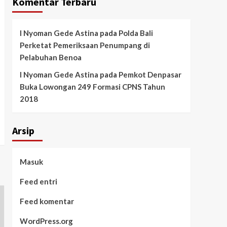
Komentar Terbaru
I Nyoman Gede Astina
pada
Polda Bali
Perketat Pemeriksaan Penumpang di
Pelabuhan Benoa
I Nyoman Gede Astina
pada
Pemkot Denpasar
Buka Lowongan 249 Formasi CPNS Tahun
2018
Arsip
Masuk
Feed entri
Feed komentar
WordPress.org