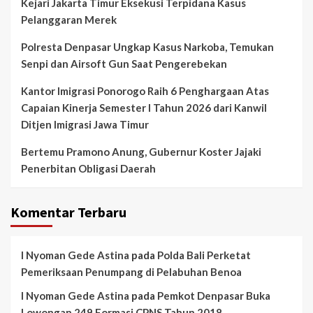
Kejari Jakarta Timur Eksekusi Terpidana Kasus
Pelanggaran Merek
Polresta Denpasar Ungkap Kasus Narkoba, Temukan
Senpi dan Airsoft Gun Saat Pengerebekan
Kantor Imigrasi Ponorogo Raih 6 Penghargaan Atas
Capaian Kinerja Semester I Tahun 2026 dari Kanwil
Ditjen Imigrasi Jawa Timur
Bertemu Pramono Anung, Gubernur Koster Jajaki
Penerbitan Obligasi Daerah
Komentar Terbaru
I Nyoman Gede Astina
pada
Polda Bali Perketat
Pemeriksaan Penumpang di Pelabuhan Benoa
I Nyoman Gede Astina
pada
Pemkot Denpasar Buka
Lowongan 249 Formasi CPNS Tahun 2018