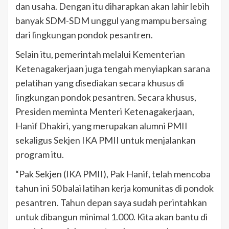
dan usaha. Dengan itu diharapkan akan lahir lebih
banyak SDM-SDM unggul yang mampu bersaing
dari lingkungan pondok pesantren.
Selain itu, pemerintah melalui Kementerian
Ketenagakerjaan juga tengah menyiapkan sarana
pelatihan yang disediakan secara khusus di
lingkungan pondok pesantren. Secara khusus,
Presiden meminta Menteri Ketenagakerjaan,
Hanif Dhakiri, yang merupakan alumni PMII
sekaligus Sekjen IKA PMII untuk menjalankan
program itu.
“Pak Sekjen (IKA PMII), Pak Hanif, telah mencoba
tahun ini 50 balai latihan kerja komunitas di pondok
pesantren. Tahun depan saya sudah perintahkan
untuk dibangun minimal 1.000. Kita akan bantu di