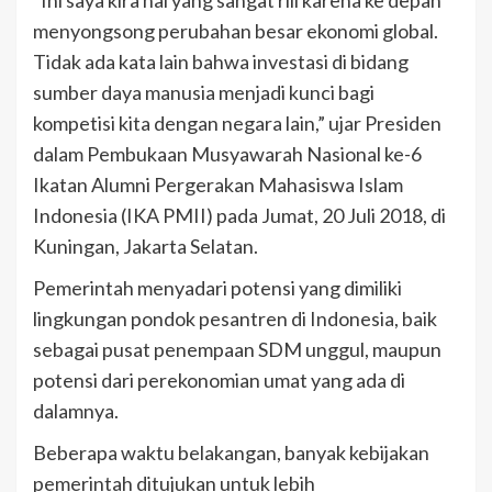
“Ini saya kira hal yang sangat riil karena ke depan
menyongsong perubahan besar ekonomi global.
Tidak ada kata lain bahwa investasi di bidang
sumber daya manusia menjadi kunci bagi
kompetisi kita dengan negara lain,” ujar Presiden
dalam Pembukaan Musyawarah Nasional ke-6
Ikatan Alumni Pergerakan Mahasiswa Islam
Indonesia (IKA PMII) pada Jumat, 20 Juli 2018, di
Kuningan, Jakarta Selatan.
Pemerintah menyadari potensi yang dimiliki
lingkungan pondok pesantren di Indonesia, baik
sebagai pusat penempaan SDM unggul, maupun
potensi dari perekonomian umat yang ada di
dalamnya.
Beberapa waktu belakangan, banyak kebijakan
pemerintah ditujukan untuk lebih