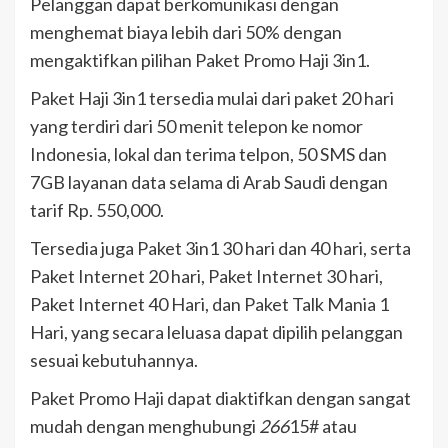
Pelanggan dapat berkomunikasi dengan
menghemat biaya lebih dari 50% dengan
mengaktifkan pilihan Paket Promo Haji 3in1.
Paket Haji 3in1 tersedia mulai dari paket 20 hari
yang terdiri dari 50 menit telepon ke nomor
Indonesia, lokal dan terima telpon, 50 SMS dan
7GB layanan data selama di Arab Saudi dengan
tarif Rp. 550,000.
Tersedia juga Paket 3in1 30 hari dan 40 hari, serta
Paket Internet 20 hari, Paket Internet 30 hari,
Paket Internet 40 Hari, dan Paket Talk Mania 1
Hari, yang secara leluasa dapat dipilih pelanggan
sesuai kebutuhannya.
Paket Promo Haji dapat diaktifkan dengan sangat
mudah dengan menghubungi
266
15# atau