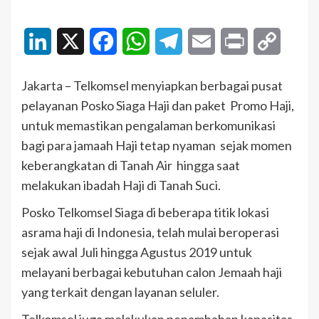
LinkedIn
X
Facebook
WhatsApp
Telegram
Email
Print
Copy
Link
Jakarta – Telkomsel menyiapkan berbagai pusat
pelayanan Posko Siaga Haji dan paket Promo Haji,
untuk memastikan pengalaman berkomunikasi
bagi para jamaah Haji tetap nyaman sejak momen
keberangkatan di Tanah Air hingga saat
melakukan ibadah Haji di Tanah Suci.
Posko Telkomsel Siaga di beberapa titik lokasi
asrama haji di Indonesia, telah mulai beroperasi
sejak awal Juli hingga Agustus 2019 untuk
melayani berbagai kebutuhan calon Jemaah haji
yang terkait dengan layanan seluler.