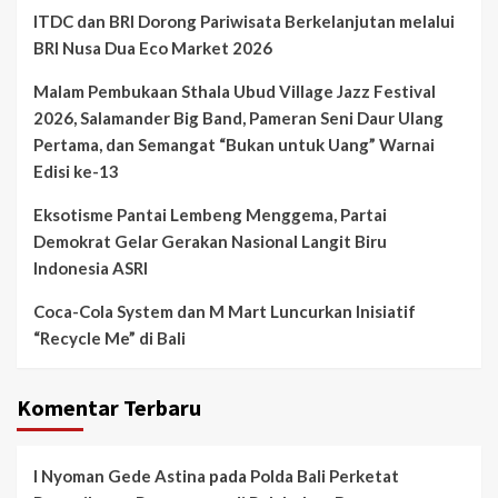
ITDC dan BRI Dorong Pariwisata Berkelanjutan melalui
BRI Nusa Dua Eco Market 2026
Malam Pembukaan Sthala Ubud Village Jazz Festival
2026, Salamander Big Band, Pameran Seni Daur Ulang
Pertama, dan Semangat “Bukan untuk Uang” Warnai
Edisi ke-13
Eksotisme Pantai Lembeng Menggema, Partai
Demokrat Gelar Gerakan Nasional Langit Biru
Indonesia ASRI
Coca-Cola System dan M Mart Luncurkan Inisiatif
“Recycle Me” di Bali
Komentar Terbaru
I Nyoman Gede Astina
pada
Polda Bali Perketat