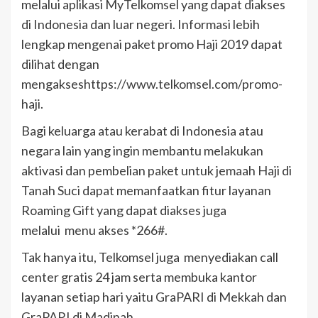
melalui aplikasi MyTelkomsel yang dapat diakses
di Indonesia dan luar negeri. Informasi lebih
lengkap mengenai paket promo Haji 2019 dapat
dilihat dengan
mengakseshttps://www.telkomsel.com/promo-
haji.
Bagi keluarga atau kerabat di Indonesia atau
negara lain yang ingin membantu melakukan
aktivasi dan pembelian paket untuk jemaah Haji di
Tanah Suci dapat memanfaatkan fitur layanan
Roaming Gift yang dapat diakses juga
melalui menu akses *266#.
Tak hanya itu, Telkomsel juga menyediakan call
center gratis 24 jam serta membuka kantor
layanan setiap hari yaitu GraPARI di Mekkah dan
GraPARI di Madinah.