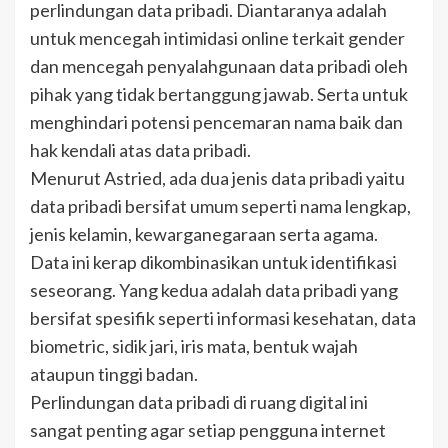
perlindungan data pribadi. Diantaranya adalah
untuk mencegah intimidasi online terkait gender
dan mencegah penyalahgunaan data pribadi oleh
pihak yang tidak bertanggung jawab. Serta untuk
menghindari potensi pencemaran nama baik dan
hak kendali atas data pribadi.
Menurut Astried, ada dua jenis data pribadi yaitu
data pribadi bersifat umum seperti nama lengkap,
jenis kelamin, kewarganegaraan serta agama.
Data ini kerap dikombinasikan untuk identifikasi
seseorang. Yang kedua adalah data pribadi yang
bersifat spesifik seperti informasi kesehatan, data
biometric, sidik jari, iris mata, bentuk wajah
ataupun tinggi badan.
Perlindungan data pribadi di ruang digital ini
sangat penting agar setiap pengguna internet