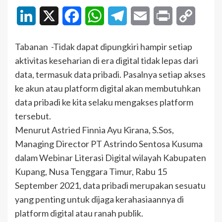
LinkedIn
X
Facebook
WhatsApp
Telegram
Email
Print
Copy
Link
Tabanan -Tidak dapat dipungkiri hampir setiap
aktivitas keseharian di era digital tidak lepas dari
data, termasuk data pribadi. Pasalnya setiap akses
ke akun atau platform digital akan membutuhkan
data pribadi ke kita selaku mengakses platform
tersebut.
Menurut Astried Finnia Ayu Kirana, S.Sos,
Managing Director PT Astrindo Sentosa Kusuma
dalam Webinar Literasi Digital wilayah Kabupaten
Kupang, Nusa Tenggara Timur, Rabu 15
September 2021, data pribadi merupakan sesuatu
yang penting untuk dijaga kerahasiaannya di
platform digital atau ranah publik.