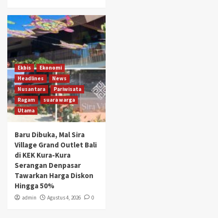
Ekbis
Ekonomi
Headlines
News
Nusantara
Pariwisata
Ragam
suara warga
Utama
Baru Dibuka, Mal Sira
Village Grand Outlet Bali
di KEK Kura-Kura
Serangan Denpasar
Tawarkan Harga Diskon
Hingga 50%
admin
Agustus 4, 2026
0