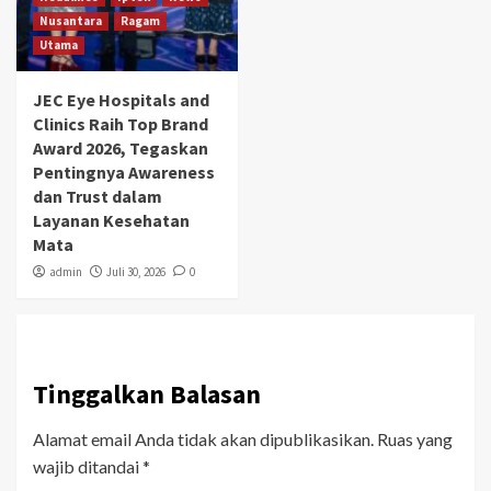
Nusantara
Ragam
Utama
JEC Eye Hospitals and
Clinics Raih Top Brand
Award 2026, Tegaskan
Pentingnya Awareness
dan Trust dalam
Layanan Kesehatan
Mata
admin
Juli 30, 2026
0
Tinggalkan Balasan
Alamat email Anda tidak akan dipublikasikan.
Ruas yang
wajib ditandai
*