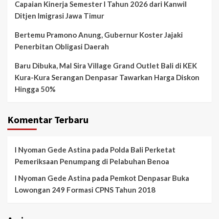
Capaian Kinerja Semester I Tahun 2026 dari Kanwil
Ditjen Imigrasi Jawa Timur
Bertemu Pramono Anung, Gubernur Koster Jajaki
Penerbitan Obligasi Daerah
Baru Dibuka, Mal Sira Village Grand Outlet Bali di KEK
Kura-Kura Serangan Denpasar Tawarkan Harga Diskon
Hingga 50%
Komentar Terbaru
I Nyoman Gede Astina
pada
Polda Bali Perketat
Pemeriksaan Penumpang di Pelabuhan Benoa
I Nyoman Gede Astina
pada
Pemkot Denpasar Buka
Lowongan 249 Formasi CPNS Tahun 2018