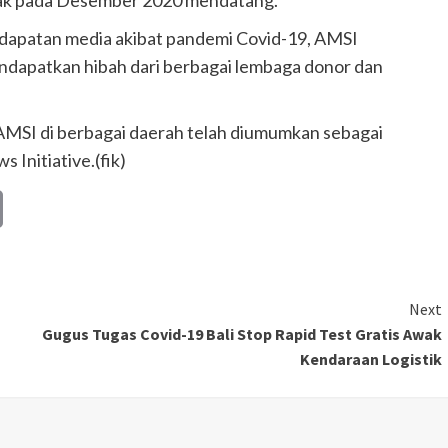
tak pada Desember 2020 mendatang.
endapatan media akibat pandemi Covid-19, AMSI
dapatkan hibah dari berbagai lembaga donor dan
 AMSI di berbagai daerah telah diumumkan sebagai
 Initiative.(fik)
Copy
Link
Next
Gugus Tugas Covid-19 Bali Stop Rapid Test Gratis Awak
Kendaraan Logistik