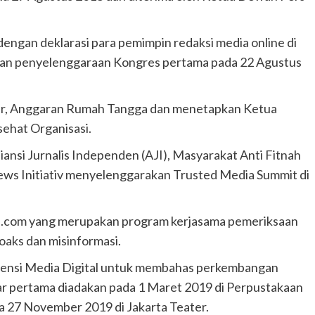
dengan deklarasi para pemimpin redaksi media online di
engan penyelenggaraan Kongres pertama pada 22 Agustus
ar, Anggaran Rumah Tangga dan menetapkan Ketua
ehat Organisasi.
ansi Jurnalis Independen (AJI), Masyarakat Anti Fitnah
ews Initiativ menyelenggarakan Trusted Media Summit di
ta.com yang merupakan program kerjasama pemeriksaan
oaks dan misinformasi.
rensi Media Digital untuk membahas perkembangan
bar pertama diadakan pada 1 Maret 2019 di Perpustakaan
da 27 November 2019 di Jakarta Teater.