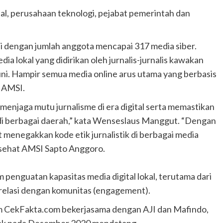
ital, perusahaan teknologi, pejabat pemerintah dan
insi dengan jumlah anggota mencapai 317 media siber.
a lokal yang didirikan oleh jurnalis-jurnalis kawakan
i. Hampir semua media online arus utama yang berbasis
i AMSI.
menjaga mutu jurnalisme di era digital serta memastikan
 di berbagai daerah,” kata Wenseslaus Manggut. “Dengan
 menegakkan kode etik jurnalistik di berbagai media
asehat AMSI Sapto Anggoro.
penguatan kapasitas media digital lokal, terutama dari
 relasi dengan komunitas (engagement).
am CekFakta.com bekerjasama dengan AJI dan Mafindo,