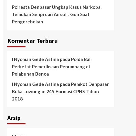
Polresta Denpasar Ungkap Kasus Narkoba,
Temukan Senpi dan Airsoft Gun Saat
Pengerebekan
Komentar Terbaru
I Nyoman Gede Astina
pada
Polda Bali
Perketat Pemeriksaan Penumpang di
Pelabuhan Benoa
I Nyoman Gede Astina
pada
Pemkot Denpasar
Buka Lowongan 249 Formasi CPNS Tahun
2018
Arsip