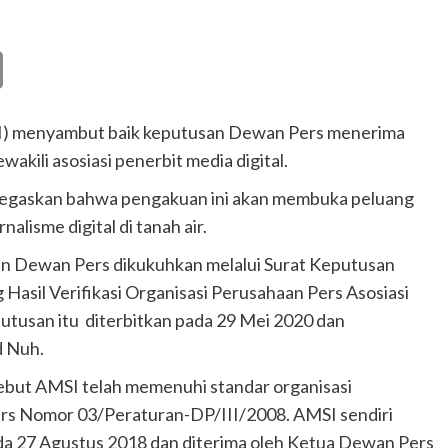
Copy
Link
MSI) menyambut baik keputusan Dewan Pers menerima
kili asosiasi penerbit media digital.
askan bahwa pengakuan ini akan membuka peluang
nalisme digital di tanah air.
en Dewan Pers dikukuhkan melalui Surat Keputusan
sil Verifikasi Organisasi Perusahaan Pers Asosiasi
utusan itu diterbitkan pada 29 Mei 2020 dan
 Nuh.
but AMSI telah memenuhi standar organisasi
rs Nomor 03/Peraturan-DP/III/2008. AMSI sendiri
a 27 Agustus 2018 dan diterima oleh Ketua Dewan Pers