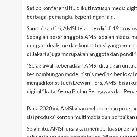
Setiap konferensi itu diikuti ratusan media dig
berbagai pemangku kepentingan lain.
Sampai saat ini, AMSI telah berdiri di 19 prov
Sebagian besar anggota AMSI adalah media-medi
dengan idealisme dan kompetensi yang mumpun
di Jakarta juga merupakan anggota dan pendir
“Sejak awal, keberadaan AMSI ditujukan untuk 
kesinambungan model bisnis media siber lokal
menjadi konstituen Dewan Pers, AMSI bisa ikut
digital,” kata Ketua Badan Pengawas dan Pen
Pada 2020 ini, AMSI akan meluncurkan program 
sisi produksi konten multimedia dan perbaikan
Selain itu, AMSI juga akan memperluas progr