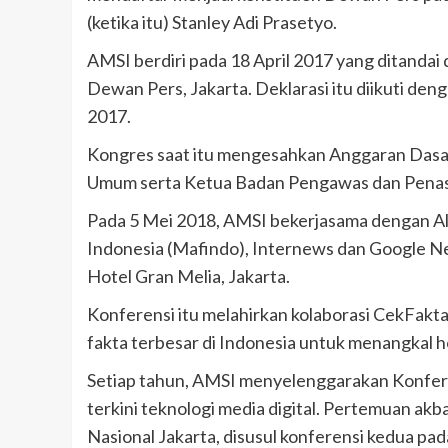
(ketika itu) Stanley Adi Prasetyo.
AMSI berdiri pada 18 April 2017 yang ditandai 
Dewan Pers, Jakarta. Deklarasi itu diikuti d
2017.
Kongres saat itu mengesahkan Anggaran Das
Umum serta Ketua Badan Pengawas dan Penas
Pada 5 Mei 2018, AMSI bekerjasama dengan Ali
Indonesia (Mafindo), Internews dan Google N
Hotel Gran Melia, Jakarta.
Konferensi itu melahirkan kolaborasi CekFak
fakta terbesar di Indonesia untuk menangkal h
Setiap tahun, AMSI menyelenggarakan Konfe
terkini teknologi media digital. Pertemuan ak
Nasional Jakarta, disusul konferensi kedua pa