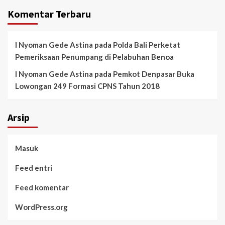
Komentar Terbaru
I Nyoman Gede Astina
pada
Polda Bali Perketat
Pemeriksaan Penumpang di Pelabuhan Benoa
I Nyoman Gede Astina
pada
Pemkot Denpasar Buka
Lowongan 249 Formasi CPNS Tahun 2018
Arsip
Masuk
Feed entri
Feed komentar
WordPress.org