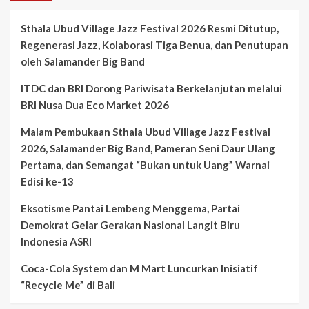
Sthala Ubud Village Jazz Festival 2026 Resmi Ditutup,
Regenerasi Jazz, Kolaborasi Tiga Benua, dan Penutupan
oleh Salamander Big Band
ITDC dan BRI Dorong Pariwisata Berkelanjutan melalui
BRI Nusa Dua Eco Market 2026
Malam Pembukaan Sthala Ubud Village Jazz Festival
2026, Salamander Big Band, Pameran Seni Daur Ulang
Pertama, dan Semangat “Bukan untuk Uang” Warnai
Edisi ke-13
Eksotisme Pantai Lembeng Menggema, Partai
Demokrat Gelar Gerakan Nasional Langit Biru
Indonesia ASRI
Coca-Cola System dan M Mart Luncurkan Inisiatif
“Recycle Me” di Bali