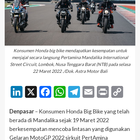
Konsumen Honda big bike mendapatkan kesempatan untuk
menjajal secara langsung Pertamina Mandalika International
Street Circuit, Lombok, Nusa Tenggara Barat (NTB) pada selasa
22 Maret 2022 ./Dok. Astra Motor Bali
LinkedIn
X
Facebook
WhatsApp
Telegram
Email
Print
Copy
Link
Denpasar
– Konsumen Honda Big Bike yang telah
berada di Mandalika sejak 19 Maret 2022
berkesempatan mencoba lintasan yang digunakan
Gelaran MotoGP 2022 sirkuit PertAmina