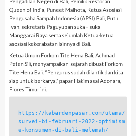
Pengadilan Negeri di Bali, Pemilik Restoran
Queen of India, Puneet Malhota, Ketua Asosiasi
Pengusaha Sampah Indonesia (APSI) Bali, Putu
Ivan, sekretaris Paguyuban suka – suka
Manggarai Raya serta sejumlah Ketua-ketua
asosiasi kekerabatan lainnya di Bali.
Ketua Umum Forkom Tite Hena Bali, Achmad
Peten Sili, menyampaikan sejarah dibuat Forkom
Tite Hena Bali. “Pengurus sudah dilantik dan kita
siap untuk berkarya,” papar Hakim asal Adonara,
Flores Timur ini.
https://kabardenpasar.com/utama/
survei-bi-februari-2022-optimism
e-konsumen-di-bali-melemah/