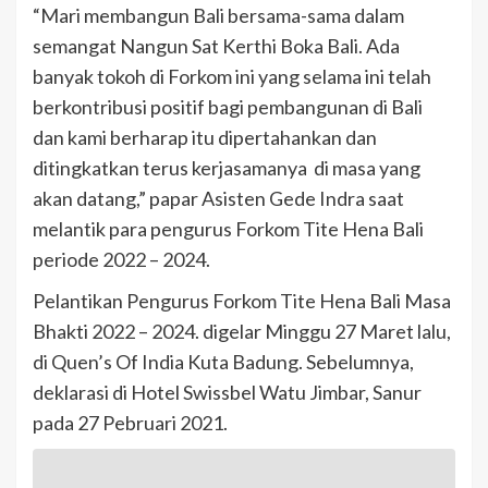
“Mari membangun Bali bersama-sama dalam
semangat Nangun Sat Kerthi Boka Bali. Ada
banyak tokoh di Forkom ini yang selama ini telah
berkontribusi positif bagi pembangunan di Bali
dan kami berharap itu dipertahankan dan
ditingkatkan terus kerjasamanya di masa yang
akan datang,” papar Asisten Gede Indra saat
melantik para pengurus Forkom Tite Hena Bali
periode 2022 – 2024.
Pelantikan Pengurus Forkom Tite Hena Bali Masa
Bhakti 2022 – 2024. digelar Minggu 27 Maret lalu,
di Quen’s Of India Kuta Badung. Sebelumnya,
deklarasi di Hotel Swissbel Watu Jimbar, Sanur
pada 27 Pebruari 2021.