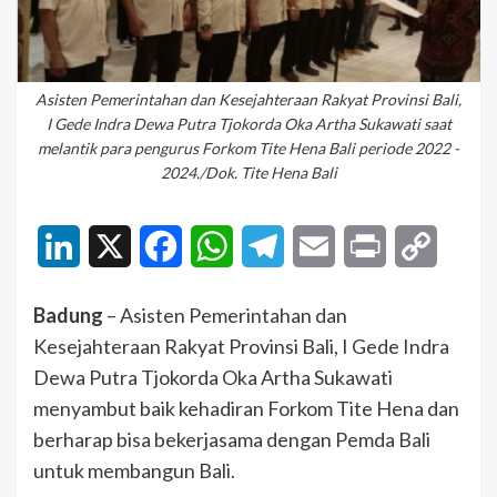
Asisten Pemerintahan dan Kesejahteraan Rakyat Provinsi Bali,
I Gede Indra Dewa Putra Tjokorda Oka Artha Sukawati saat
melantik para pengurus Forkom Tite Hena Bali periode 2022 -
2024./Dok. Tite Hena Bali
LinkedIn
X
Facebook
WhatsApp
Telegram
Email
Print
Copy
Link
Badung
– Asisten Pemerintahan dan
Kesejahteraan Rakyat Provinsi Bali, I Gede Indra
Dewa Putra Tjokorda Oka Artha Sukawati
menyambut baik kehadiran Forkom Tite Hena dan
berharap bisa bekerjasama dengan Pemda Bali
untuk membangun Bali.