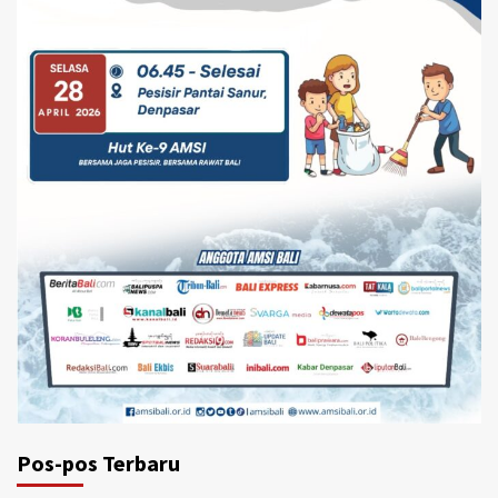
Pos-pos Terbaru