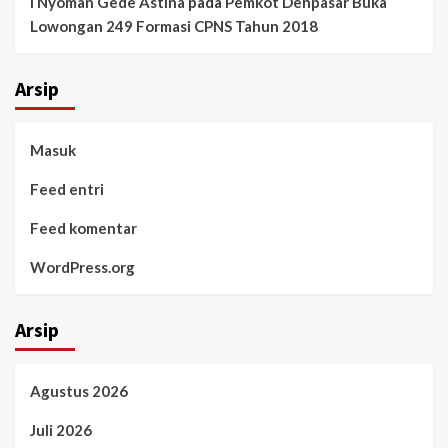
I Nyoman Gede Astina
pada
Pemkot Denpasar Buka
Lowongan 249 Formasi CPNS Tahun 2018
Arsip
Masuk
Feed entri
Feed komentar
WordPress.org
Arsip
Agustus 2026
Juli 2026