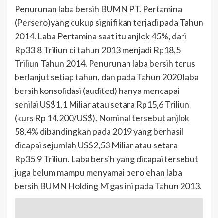
Penurunan laba bersih BUMN PT. Pertamina
(Persero)yang cukup signifikan terjadi pada Tahun
2014. Laba Pertamina saat itu anjlok 45%, dari
Rp33,8 Triliun di tahun 2013 menjadi Rp18,5
Triliun Tahun 2014. Penurunan laba bersih terus
berlanjut setiap tahun, dan pada Tahun 2020 laba
bersih konsolidasi (audited) hanya mencapai
senilai US$1,1 Miliar atau setara Rp15,6 Triliun
(kurs Rp 14.200/US$). Nominal tersebut anjlok
58,4% dibandingkan pada 2019 yang berhasil
dicapai sejumlah US$2,53 Miliar atau setara
Rp35,9 Triliun. Laba bersih yang dicapai tersebut
juga belum mampu menyamai perolehan laba
bersih BUMN Holding Migas ini pada Tahun 2013.