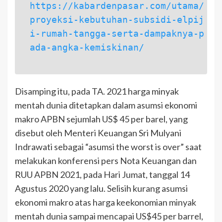
https://kabardenpasar.com/utama/
proyeksi-kebutuhan-subsidi-elpij
i-rumah-tangga-serta-dampaknya-p
ada-angka-kemiskinan/
Disamping itu, pada TA. 2021 harga minyak
mentah dunia ditetapkan dalam asumsi ekonomi
makro APBN sejumlah US$ 45 per barel, yang
disebut oleh Menteri Keuangan Sri Mulyani
Indrawati sebagai “asumsi the worst is over” saat
melakukan konferensi pers Nota Keuangan dan
RUU APBN 2021, pada Hari Jumat, tanggal 14
Agustus 2020 yang lalu. Selisih kurang asumsi
ekonomi makro atas harga keekonomian minyak
mentah dunia sampai mencapai US$45 per barrel,