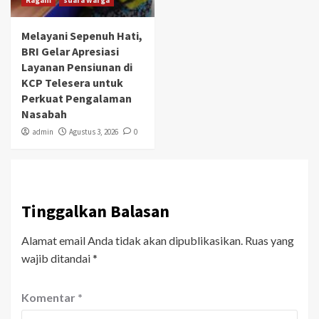
Ragam
suara warga
Melayani Sepenuh Hati,
BRI Gelar Apresiasi
Layanan Pensiunan di
KCP Telesera untuk
Perkuat Pengalaman
Nasabah
admin
Agustus 3, 2026
0
Tinggalkan Balasan
Alamat email Anda tidak akan dipublikasikan.
Ruas yang
wajib ditandai
*
Komentar
*