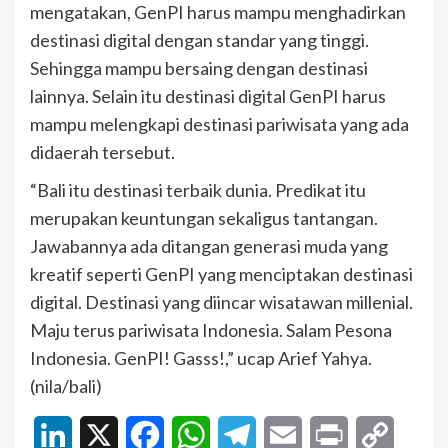
mengatakan, GenPI harus mampu menghadirkan
destinasi digital dengan standar yang tinggi.
Sehingga mampu bersaing dengan destinasi
lainnya. Selain itu destinasi digital GenPI harus
mampu melengkapi destinasi pariwisata yang ada
didaerah tersebut.
“Bali itu destinasi terbaik dunia. Predikat itu
merupakan keuntungan sekaligus tantangan.
Jawabannya ada ditangan generasi muda yang
kreatif seperti GenPI yang menciptakan destinasi
digital. Destinasi yang diincar wisatawan millenial.
Maju terus pariwisata Indonesia. Salam Pesona
Indonesia. GenPI! Gasss!,” ucap Arief Yahya.
(nila/bali)
LinkedIn
X
Facebook
WhatsApp
Telegram
Email
Print
Copy