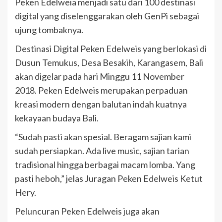
Peken Edelweia menjadi satu dari 100 destinasi
digital yang diselenggarakan oleh GenPi sebagai
ujung tombaknya.
Destinasi Digital Peken Edelweis yang berlokasi di
Dusun Temukus, Desa Besakih, Karangasem, Bali
akan digelar pada hari Minggu 11 November
2018. Peken Edelweis merupakan perpaduan
kreasi modern dengan balutan indah kuatnya
kekayaan budaya Bali.
“Sudah pasti akan spesial. Beragam sajian kami
sudah persiapkan. Ada live music, sajian tarian
tradisional hingga berbagai macam lomba. Yang
pasti heboh,” jelas Juragan Peken Edelweis Ketut
Hery.
Peluncuran Peken Edelweis juga akan