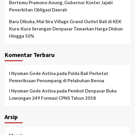
Bertemu Pramono Anung, Gubernur Koster Jajaki
Penerbitan Obligasi Daerah
Baru Dibuka, Mal Sira Village Grand Outlet Bali di KEK
Kura-Kura Serangan Denpasar Tawarkan Harga Diskon
Hingga 50%
Komentar Terbaru
I Nyoman Gede Astina
pada
Polda Bali Perketat
Pemeriksaan Penumpang di Pelabuhan Benoa
I Nyoman Gede Astina
pada
Pemkot Denpasar Buka
Lowongan 249 Formasi CPNS Tahun 2018
Arsip