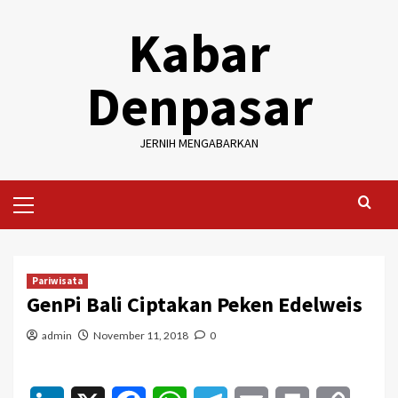
Skip
Kabar
to
content
Denpasar
JERNIH MENGABARKAN
Primary
Menu
Pariwisata
GenPi Bali Ciptakan Peken Edelweis
admin
November 11, 2018
0