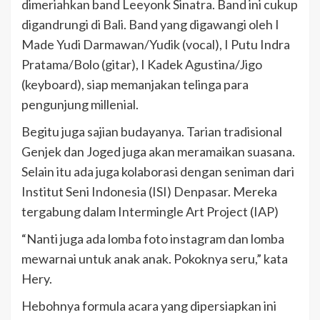
dimeriahkan band Leeyonk Sinatra. Band ini cukup
digandrungi di Bali. Band yang digawangi oleh I
Made Yudi Darmawan/Yudik (vocal), I Putu Indra
Pratama/Bolo (gitar), I Kadek Agustina/Jigo
(keyboard), siap memanjakan telinga para
pengunjung millenial.
Begitu juga sajian budayanya. Tarian tradisional
Genjek dan Joged juga akan meramaikan suasana.
Selain itu ada juga kolaborasi dengan seniman dari
Institut Seni Indonesia (ISI) Denpasar. Mereka
tergabung dalam Intermingle Art Project (IAP)
“Nanti juga ada lomba foto instagram dan lomba
mewarnai untuk anak anak. Pokoknya seru,” kata
Hery.
Hebohnya formula acara yang dipersiapkan ini