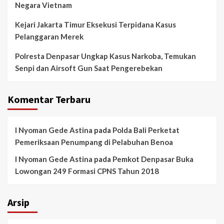
Negara Vietnam
Kejari Jakarta Timur Eksekusi Terpidana Kasus
Pelanggaran Merek
Polresta Denpasar Ungkap Kasus Narkoba, Temukan
Senpi dan Airsoft Gun Saat Pengerebekan
Komentar Terbaru
I Nyoman Gede Astina
pada
Polda Bali Perketat
Pemeriksaan Penumpang di Pelabuhan Benoa
I Nyoman Gede Astina
pada
Pemkot Denpasar Buka
Lowongan 249 Formasi CPNS Tahun 2018
Arsip