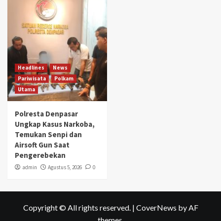
Headlines
News
Pariwisata
Polkam
Utama
Polresta Denpasar
Ungkap Kasus Narkoba,
Temukan Senpi dan
Airsoft Gun Saat
Pengerebekan
admin
Agustus 5, 2026
0
Copyright © All rights reserved.
|
CoverNews
by AF
themes.