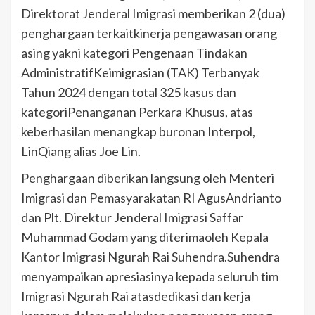
Direktorat Jenderal Imigrasi memberikan 2 (dua)
penghargaan terkaitkinerja pengawasan orang
asing yakni kategori Pengenaan Tindakan
AdministratifKeimigrasian (TAK) Terbanyak
Tahun 2024 dengan total 325 kasus dan
kategoriPenanganan Perkara Khusus, atas
keberhasilan menangkap buronan Interpol,
LinQiang alias Joe Lin.
Penghargaan diberikan langsung oleh Menteri
Imigrasi dan Pemasyarakatan RI AgusAndrianto
dan Plt. Direktur Jenderal Imigrasi Saffar
Muhammad Godam yang diterimaoleh Kepala
Kantor Imigrasi Ngurah Rai Suhendra.Suhendra
menyampaikan apresiasinya kepada seluruh tim
Imigrasi Ngurah Rai atasdedikasi dan kerja