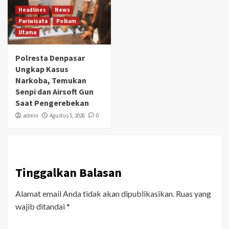
Headlines
News
Pariwisata
Polkam
Utama
Polresta Denpasar
Ungkap Kasus
Narkoba, Temukan
Senpi dan Airsoft Gun
Saat Pengerebekan
admin
Agustus 5, 2026
0
Tinggalkan Balasan
Alamat email Anda tidak akan dipublikasikan.
Ruas yang
wajib ditandai
*