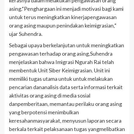
kerasnya dalam melakukan pengawasan orang
asing.“Penghargaan ini menjadi motivasi bagi kami
untuk terus meningkatkan kinerjapengawasan
orang asing maupun penindakan keimigrasian,”
ujar Suhendra.
Sebagai upaya berkelanjutan untuk meningkatkan
pengawasan terhadap orang asing,Suhendra
menjelaskan bahwa Imigrasi Ngurah Rai telah
membentuk Unit Siber Keimigrasian. Unit ini
memiliki tugas utama untuk untuk melakukan
pencarian dananalisis data serta informasi terkait
aktivitas orang asing di media sosial
danpemberitaan, memantau perilaku orang asing
yang berpotensi menimbulkan
keresahanmasyarakat, menyusun laporan secara
berkala terkait pelaksanaan tugas yangmelibatkan