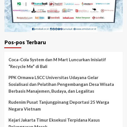
Pos-pos Terbaru
Coca-Cola System dan M Mart Luncurkan Inisiatif
“Recycle Me” di Bali
PPK Ormawa LSCC Universitas Udayana Gelar
Sosialisasi dan Pelatihan Pengembangan Desa Wisata
Berbasis Manajemen, Budaya, dan Legalitas
Rudenim Pusat Tanjungpinang Deportasi 25 Warga
Negara Vietnam
Kejari Jakarta Timur Eksekusi Terpidana Kasus
Pelanggaran Merek