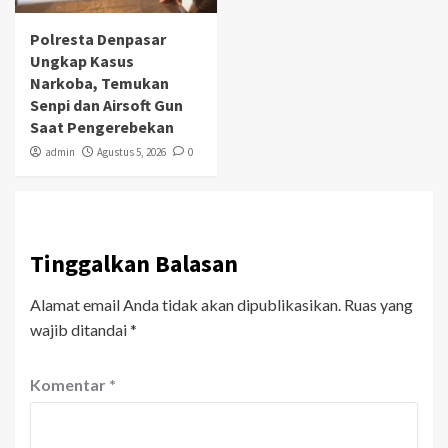
Polresta Denpasar
Ungkap Kasus
Narkoba, Temukan
Senpi dan Airsoft Gun
Saat Pengerebekan
admin
Agustus 5, 2026
0
Tinggalkan Balasan
Alamat email Anda tidak akan dipublikasikan.
Ruas yang
wajib ditandai
*
Komentar
*