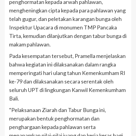
penghormatan kepada arwah pahlawan,
mengheningkan cipta kepada para pahlawan yang
telah gugur, dan peletakan karangan bunga oleh
Inspektur Upacara di monumen TMP Pancaka
Tirta, kemudian dilanjutkan dengan tabur bunga di
makam pahlawan.
Pada kesempatan tersebut, Pramella menjelaskan
bahwa kegiatan ini dilaksanakan dalam rangka
memperingati hari ulang tahun Kemenkumham RI
ke-79 dan dilaksanakan secara serentak oleh
seluruh UPT di lingkungan Kanwil Kemenkumham
Bali.
“Pelaksanaan Ziarah dan Tabur Bunga ini,
merupakan bentuk penghormatan dan
penghargaan kepada pahlawan serta
menanamkan nilai-nilai juang dan kerja keras bagi