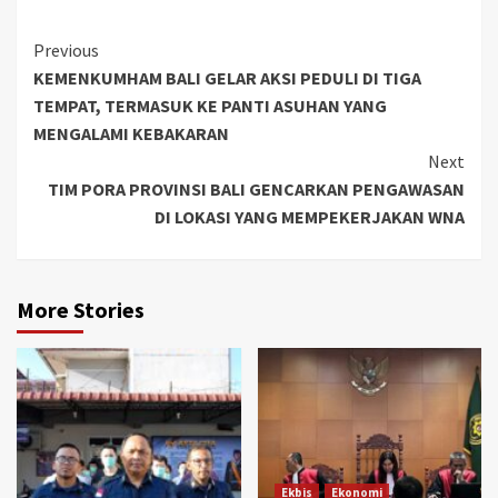
Continue
Previous
KEMENKUMHAM BALI GELAR AKSI PEDULI DI TIGA
Reading
TEMPAT, TERMASUK KE PANTI ASUHAN YANG
MENGALAMI KEBAKARAN
Next
TIM PORA PROVINSI BALI GENCARKAN PENGAWASAN
DI LOKASI YANG MEMPEKERJAKAN WNA
More Stories
Ekbis
Ekonomi