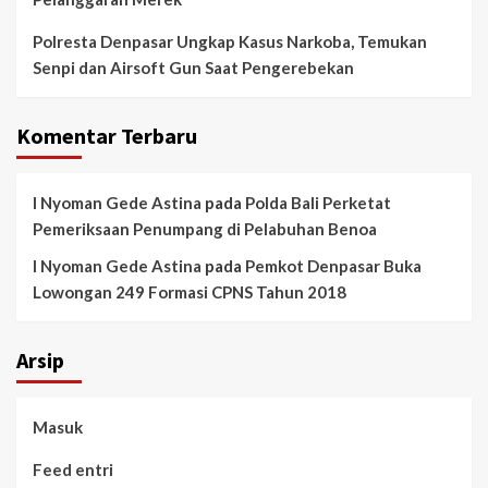
Polresta Denpasar Ungkap Kasus Narkoba, Temukan
Senpi dan Airsoft Gun Saat Pengerebekan
Komentar Terbaru
I Nyoman Gede Astina
pada
Polda Bali Perketat
Pemeriksaan Penumpang di Pelabuhan Benoa
I Nyoman Gede Astina
pada
Pemkot Denpasar Buka
Lowongan 249 Formasi CPNS Tahun 2018
Arsip
Masuk
Feed entri