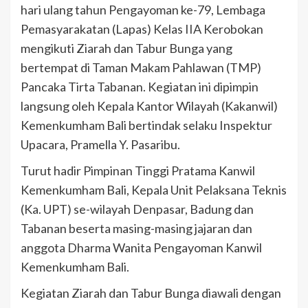
hari ulang tahun Pengayoman ke-79, Lembaga
Pemasyarakatan (Lapas) Kelas IIA Kerobokan
mengikuti Ziarah dan Tabur Bunga yang
bertempat di Taman Makam Pahlawan (TMP)
Pancaka Tirta Tabanan. Kegiatan ini dipimpin
langsung oleh Kepala Kantor Wilayah (Kakanwil)
Kemenkumham Bali bertindak selaku Inspektur
Upacara, Pramella Y. Pasaribu.
Turut hadir Pimpinan Tinggi Pratama Kanwil
Kemenkumham Bali, Kepala Unit Pelaksana Teknis
(Ka. UPT) se-wilayah Denpasar, Badung dan
Tabanan beserta masing-masing jajaran dan
anggota Dharma Wanita Pengayoman Kanwil
Kemenkumham Bali.
Kegiatan Ziarah dan Tabur Bunga diawali dengan