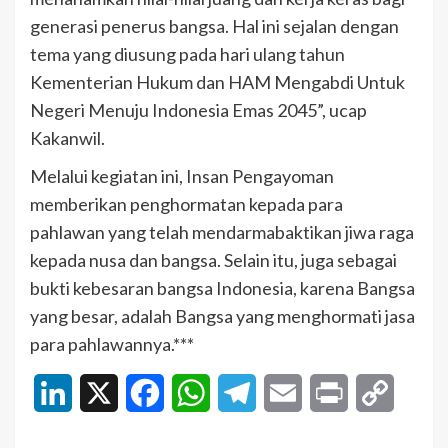
generasi penerus bangsa. Hal ini sejalan dengan
tema yang diusung pada hari ulang tahun
Kementerian Hukum dan HAM Mengabdi Untuk
Negeri Menuju Indonesia Emas 2045”, ucap
Kakanwil.
Melalui kegiatan ini, Insan Pengayoman
memberikan penghormatan kepada para
pahlawan yang telah mendarmabaktikan jiwa raga
kepada nusa dan bangsa. Selain itu, juga sebagai
bukti kebesaran bangsa Indonesia, karena Bangsa
yang besar, adalah Bangsa yang menghormati jasa
para pahlawannya.***
LinkedIn
X
Facebook
WhatsApp
Telegram
Email
Print
Copy
Link