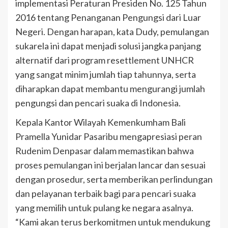
implementasi Peraturan Presiden No. 125 Tahun
2016 tentang Penanganan Pengungsi dari Luar
Negeri. Dengan harapan, kata Dudy, pemulangan
sukarela ini dapat menjadi solusi jangka panjang
alternatif dari program resettlement UNHCR
yang sangat minim jumlah tiap tahunnya, serta
diharapkan dapat membantu mengurangi jumlah
pengungsi dan pencari suaka di Indonesia.
Kepala Kantor Wilayah Kemenkumham Bali
Pramella Yunidar Pasaribu mengapresiasi peran
Rudenim Denpasar dalam memastikan bahwa
proses pemulangan ini berjalan lancar dan sesuai
dengan prosedur, serta memberikan perlindungan
dan pelayanan terbaik bagi para pencari suaka
yang memilih untuk pulang ke negara asalnya.
“Kami akan terus berkomitmen untuk mendukung