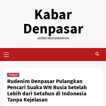
Skip
Kabar
to
content
Denpasar
JERNIH MENGABARKAN
Primary
Menu
Polkam
Rudenim Denpasar Pulangkan
Pencari Suaka WN Rusia Setelah
Lebih dari Setahun di Indonesia
Tanpa Kejelasan