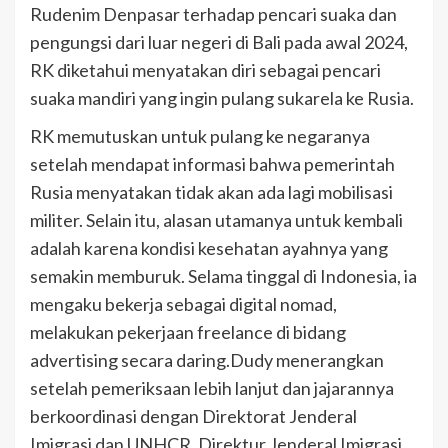
Rudenim Denpasar terhadap pencari suaka dan
pengungsi dari luar negeri di Bali pada awal 2024,
RK diketahui menyatakan diri sebagai pencari
suaka mandiri yang ingin pulang sukarela ke Rusia.
RK memutuskan untuk pulang ke negaranya
setelah mendapat informasi bahwa pemerintah
Rusia menyatakan tidak akan ada lagi mobilisasi
militer. Selain itu, alasan utamanya untuk kembali
adalah karena kondisi kesehatan ayahnya yang
semakin memburuk. Selama tinggal di Indonesia, ia
mengaku bekerja sebagai digital nomad,
melakukan pekerjaan freelance di bidang
advertising secara daring.Dudy menerangkan
setelah pemeriksaan lebih lanjut dan jajarannya
berkoordinasi dengan Direktorat Jenderal
Imigrasi dan UNHCR, Direktur Jenderal Imigrasi