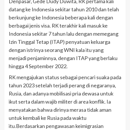
Denpasar, Gede Dudy Duwita, RK pertama kali
datang ke Indonesia sekitar tahun 2010 dan telah
berkunjung ke Indonesia beberapa kali dengan
berbagai jenis visa. RK terakhir kali masuk ke
Indonesia sekitar 7 tahun lalu dengan memegang
Izin Tinggal Tetap (ITAP) penyatuan keluarga
dengan istrinya seorang WNI kala itu yang
menjadi penjaminnya, dengan ITAP yang berlaku
hingga 4 September 2022.
RK mengajukan status sebagai pencari suaka pada
tahun 2023 setelah terjadi perang di negaranya,
Rusia, dan adanya mobilisasi pria dewasa untuk
ikut serta dalam wajib militer di area konflik. Ia
menyatakan bahwa dirinya merasa tidak aman
untuk kembali ke Rusia pada waktu
itu.Berdasarkan pengawasan keimigrasian