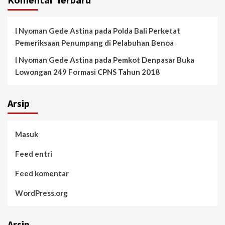
I Nyoman Gede Astina
pada
Polda Bali Perketat
Pemeriksaan Penumpang di Pelabuhan Benoa
I Nyoman Gede Astina
pada
Pemkot Denpasar Buka
Lowongan 249 Formasi CPNS Tahun 2018
Arsip
Masuk
Feed entri
Feed komentar
WordPress.org
Arsip