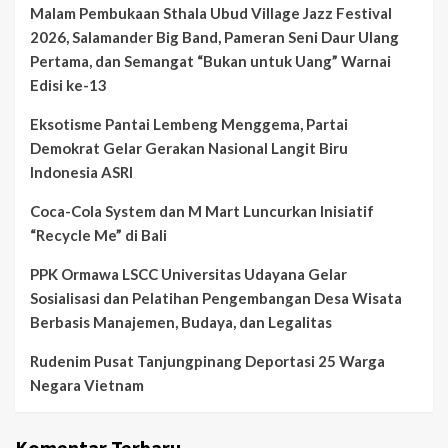
Malam Pembukaan Sthala Ubud Village Jazz Festival
2026, Salamander Big Band, Pameran Seni Daur Ulang
Pertama, dan Semangat “Bukan untuk Uang” Warnai
Edisi ke-13
Eksotisme Pantai Lembeng Menggema, Partai
Demokrat Gelar Gerakan Nasional Langit Biru
Indonesia ASRI
Coca-Cola System dan M Mart Luncurkan Inisiatif
“Recycle Me” di Bali
PPK Ormawa LSCC Universitas Udayana Gelar
Sosialisasi dan Pelatihan Pengembangan Desa Wisata
Berbasis Manajemen, Budaya, dan Legalitas
Rudenim Pusat Tanjungpinang Deportasi 25 Warga
Negara Vietnam
Komentar Terbaru