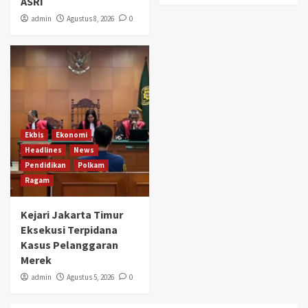
ASRI
admin
Agustus 8, 2026
0
Ekbis
Ekonomi
Headlines
News
Pendidikan
Polkam
Ragam
Kejari Jakarta Timur
Eksekusi Terpidana
Kasus Pelanggaran
Merek
admin
Agustus 5, 2026
0