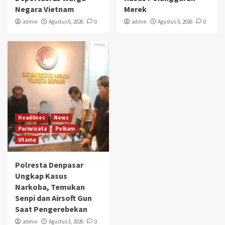
Negara Vietnam
Merek
admin
Agustus 6, 2026
0
admin
Agustus 5, 2026
0
Headlines
News
Pariwisata
Polkam
Utama
Polresta Denpasar
Ungkap Kasus
Narkoba, Temukan
Senpi dan Airsoft Gun
Saat Pengerebekan
admin
Agustus 5, 2026
0