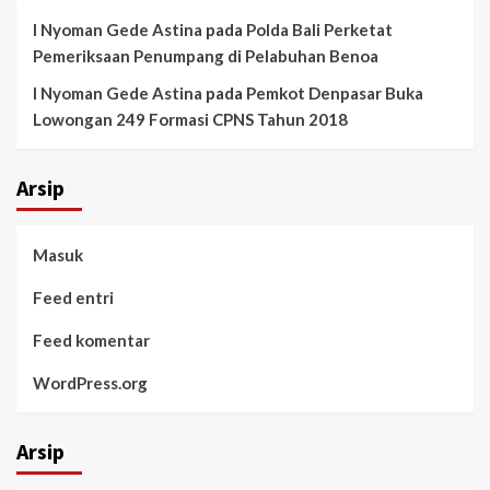
I Nyoman Gede Astina
pada
Polda Bali Perketat
Pemeriksaan Penumpang di Pelabuhan Benoa
I Nyoman Gede Astina
pada
Pemkot Denpasar Buka
Lowongan 249 Formasi CPNS Tahun 2018
Arsip
Masuk
Feed entri
Feed komentar
WordPress.org
Arsip