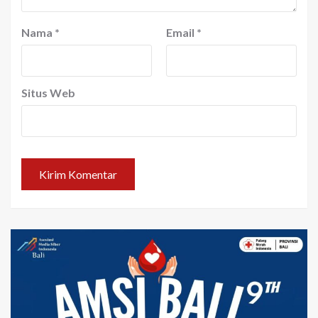
Nama
*
Email
*
Situs Web