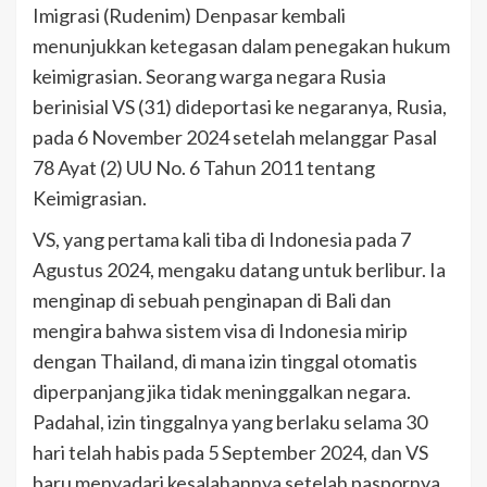
Imigrasi (Rudenim) Denpasar kembali
menunjukkan ketegasan dalam penegakan hukum
keimigrasian. Seorang warga negara Rusia
berinisial VS (31) dideportasi ke negaranya, Rusia,
pada 6 November 2024 setelah melanggar Pasal
78 Ayat (2) UU No. 6 Tahun 2011 tentang
Keimigrasian.
VS, yang pertama kali tiba di Indonesia pada 7
Agustus 2024, mengaku datang untuk berlibur. Ia
menginap di sebuah penginapan di Bali dan
mengira bahwa sistem visa di Indonesia mirip
dengan Thailand, di mana izin tinggal otomatis
diperpanjang jika tidak meninggalkan negara.
Padahal, izin tinggalnya yang berlaku selama 30
hari telah habis pada 5 September 2024, dan VS
baru menyadari kesalahannya setelah paspornya