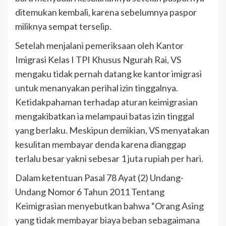
ditemukan kembali, karena sebelumnya paspor
miliknya sempat terselip.
Setelah menjalani pemeriksaan oleh Kantor
Imigrasi Kelas I TPI Khusus Ngurah Rai, VS
mengaku tidak pernah datang ke kantor imigrasi
untuk menanyakan perihal izin tinggalnya.
Ketidakpahaman terhadap aturan keimigrasian
mengakibatkan ia melampaui batas izin tinggal
yang berlaku. Meskipun demikian, VS menyatakan
kesulitan membayar denda karena dianggap
terlalu besar yakni sebesar 1 juta rupiah per hari.
Dalam ketentuan Pasal 78 Ayat (2) Undang-
Undang Nomor 6 Tahun 2011 Tentang
Keimigrasian menyebutkan bahwa “Orang Asing
yang tidak membayar biaya beban sebagaimana