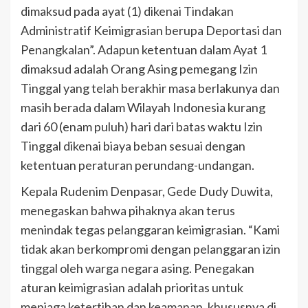
dimaksud pada ayat (1) dikenai Tindakan
Administratif Keimigrasian berupa Deportasi dan
Penangkalan”. Adapun ketentuan dalam Ayat 1
dimaksud adalah Orang Asing pemegang Izin
Tinggal yang telah berakhir masa berlakunya dan
masih berada dalam Wilayah Indonesia kurang
dari 60 (enam puluh) hari dari batas waktu Izin
Tinggal dikenai biaya beban sesuai dengan
ketentuan peraturan perundang-undangan.
Kepala Rudenim Denpasar, Gede Dudy Duwita,
menegaskan bahwa pihaknya akan terus
menindak tegas pelanggaran keimigrasian. “Kami
tidak akan berkompromi dengan pelanggaran izin
tinggal oleh warga negara asing. Penegakan
aturan keimigrasian adalah prioritas untuk
menjaga ketertiban dan keamanan, khususnya di