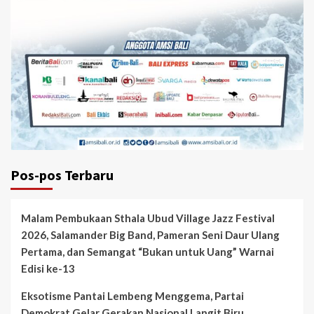
Pos-pos Terbaru
Malam Pembukaan Sthala Ubud Village Jazz Festival
2026, Salamander Big Band, Pameran Seni Daur Ulang
Pertama, dan Semangat “Bukan untuk Uang” Warnai
Edisi ke-13
Eksotisme Pantai Lembeng Menggema, Partai
Demokrat Gelar Gerakan Nasional Langit Biru