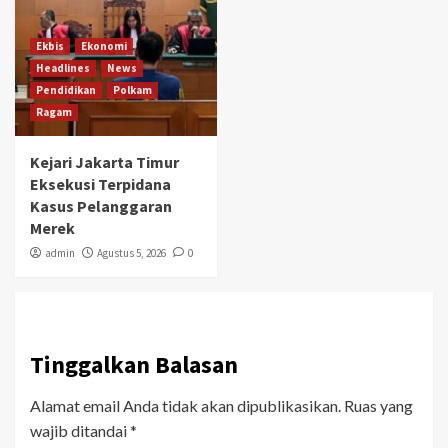
Ekbis
Ekonomi
Headlines
News
Pendidikan
Polkam
Ragam
Kejari Jakarta Timur
Eksekusi Terpidana
Kasus Pelanggaran
Merek
admin
Agustus 5, 2026
0
Tinggalkan Balasan
Alamat email Anda tidak akan dipublikasikan.
Ruas yang
wajib ditandai
*