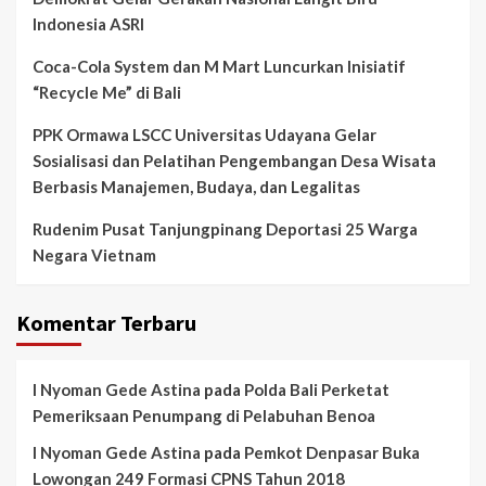
Indonesia ASRI
Coca-Cola System dan M Mart Luncurkan Inisiatif
“Recycle Me” di Bali
PPK Ormawa LSCC Universitas Udayana Gelar
Sosialisasi dan Pelatihan Pengembangan Desa Wisata
Berbasis Manajemen, Budaya, dan Legalitas
Rudenim Pusat Tanjungpinang Deportasi 25 Warga
Negara Vietnam
Komentar Terbaru
I Nyoman Gede Astina
pada
Polda Bali Perketat
Pemeriksaan Penumpang di Pelabuhan Benoa
I Nyoman Gede Astina
pada
Pemkot Denpasar Buka
Lowongan 249 Formasi CPNS Tahun 2018