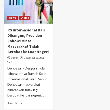
News
Utama
RS Internasional Bali
Dibangun, Presiden
Jokowi Minta
Masyarakat Tidak
Berobat ke Luar Negeri
admin
Desember 27, 2021
0
Denpasar - Dengan mulai
dibangunnya Rumah Sakit
Internasional Bali di Sanur
Denpasar masyarakat
diharapkan tidak lagi
berobat ke luar negeri....
Read More