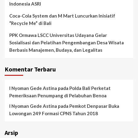
Indonesia ASRI
Coca-Cola System dan M Mart Luncurkan Inisiatif
“Recycle Me” di Bali
PPK Ormawa LSCC Universitas Udayana Gelar
Sosialisasi dan Pelatihan Pengembangan Desa Wisata
Berbasis Manajemen, Budaya, dan Legalitas
Komentar Terbaru
I Nyoman Gede Astina
pada
Polda Bali Perketat
Pemeriksaan Penumpang di Pelabuhan Benoa
I Nyoman Gede Astina
pada
Pemkot Denpasar Buka
Lowongan 249 Formasi CPNS Tahun 2018
Arsip