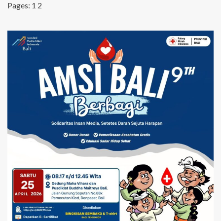
Pages:
1
2