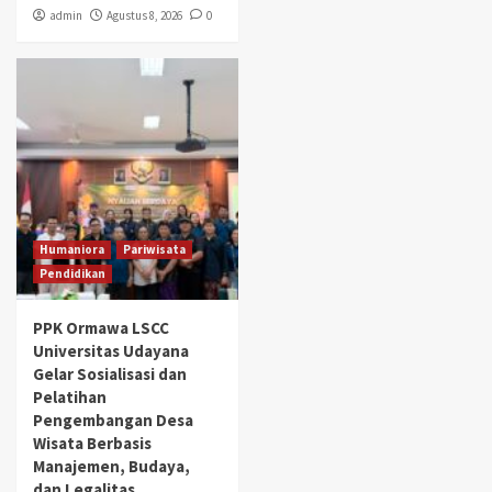
admin
Agustus 8, 2026
0
Humaniora
Pariwisata
Pendidikan
PPK Ormawa LSCC
Universitas Udayana
Gelar Sosialisasi dan
Pelatihan
Pengembangan Desa
Wisata Berbasis
Manajemen, Budaya,
dan Legalitas