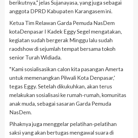
berikutnya,” jelas Sujanayasa, yang juga sebagai
anggota DPRD Kabupaten Karangasem ini.
Ketua Tim Relawan Garda Pemuda NasDem
kotaDenpasar I Kadek Eggy Segel mengatakan,
kegiatan sudah bergerak Minggu lalu sudah
raodshow di sejumlah tempat bersama tokoh
senior Turah Widiada.
“Kami sosialisasikan calon kita pasangan Amerta
untuk memenangkan Pilwali Kota Denpasar,’
tegas Eggy. Setelah dikukuhkan, akan terus
melakukan sosialisasi ke rumah-rumah, komunitas
anak muda, sebagai sasaran Garda Pemuda
NasDem.
Pihaknya juga menggelar pelatihan-pelatihan
saksi yang akan bertugas mengawal suara di