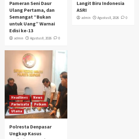
Pameran Seni Daur
Langit Biru Indonesia
Ulang Pertama, dan
ASRI
Semangat “Bukan
admin
Agustus 8, 2026
0
untuk Uang” Warnai
Edisi ke-13
admin
Agustus 8, 2026
0
Headlines
News
Pariwisata
Polkam
Utama
Polresta Denpasar
Ungkap Kasus