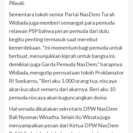
Pilwali.
Sementara tokoh senior Partai NasDem Turah
Widiada juga memberi semangat para pemuda
relawan PSP bahwa peran pemuda dari dulu
begitu penting termasuk saat merebut
kemerdekaan. “Ini momentum bagi pemuda untuk
berbuat, menunjukkan kiprah untuk bangsa ini,
demikian juga Garda Pemuda NasDem,” harapnya.
Widiada, mengutip pernyataan tokoh Proklamator
RI Soekarno, “Beri aku 1.000 orang tua, niscaya
akan kucabut semeru dari akarnya. Beri aku 10
pemuda niscaya akan kuguncangkan dunia.
Hal senada dikatakan sekretaris DPW NasDem
Bali Nyoman Winatha. Selain itu Winata juga
menyampaikan pesan dari Ketua DPW NasDem