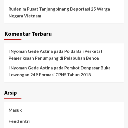
Rudenim Pusat Tanjungpinang Deportasi 25 Warga
Negara Vietnam
Komentar Terbaru
I Nyoman Gede Astina
pada
Polda Bali Perketat
Pemeriksaan Penumpang di Pelabuhan Benoa
I Nyoman Gede Astina
pada
Pemkot Denpasar Buka
Lowongan 249 Formasi CPNS Tahun 2018
Arsip
Masuk
Feed entri