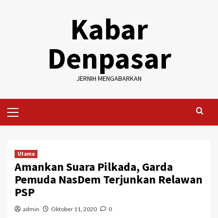
Skip
Kabar
to
content
Denpasar
JERNIH MENGABARKAN
Primary
Menu
Utama
Amankan Suara Pilkada, Garda
Pemuda NasDem Terjunkan Relawan
PSP
admin
Oktober 11, 2020
0