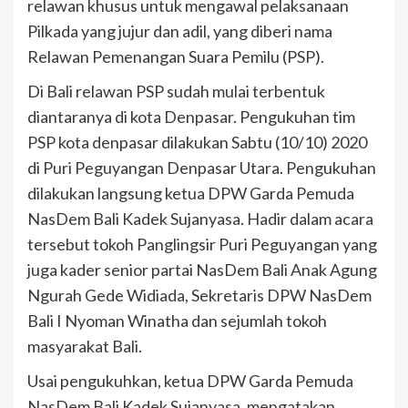
relawan khusus untuk mengawal pelaksanaan
Pilkada yang jujur dan adil, yang diberi nama
Relawan Pemenangan Suara Pemilu (PSP).
Di Bali relawan PSP sudah mulai terbentuk
diantaranya di kota Denpasar. Pengukuhan tim
PSP kota denpasar dilakukan Sabtu (10/10) 2020
di Puri Peguyangan Denpasar Utara. Pengukuhan
dilakukan langsung ketua DPW Garda Pemuda
NasDem Bali Kadek Sujanyasa. Hadir dalam acara
tersebut tokoh Panglingsir Puri Peguyangan yang
juga kader senior partai NasDem Bali Anak Agung
Ngurah Gede Widiada, Sekretaris DPW NasDem
Bali I Nyoman Winatha dan sejumlah tokoh
masyarakat Bali.
Usai pengukuhkan, ketua DPW Garda Pemuda
NasDem Bali Kadek Sujanyasa, mengatakan