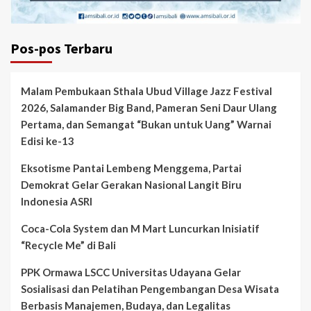
Pos-pos Terbaru
Malam Pembukaan Sthala Ubud Village Jazz Festival
2026, Salamander Big Band, Pameran Seni Daur Ulang
Pertama, dan Semangat “Bukan untuk Uang” Warnai
Edisi ke-13
Eksotisme Pantai Lembeng Menggema, Partai
Demokrat Gelar Gerakan Nasional Langit Biru
Indonesia ASRI
Coca-Cola System dan M Mart Luncurkan Inisiatif
“Recycle Me” di Bali
PPK Ormawa LSCC Universitas Udayana Gelar
Sosialisasi dan Pelatihan Pengembangan Desa Wisata
Berbasis Manajemen, Budaya, dan Legalitas