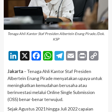
Tenaga Ahli Kantor Staf Presiden Albertein Enang Pirade./Dok.
KSP
LinkedIn
X
Facebook
WhatsApp
Telegram
Email
Print
Copy
Link
Jakarta
– Tenaga Ahli Kantor Staf Presiden
Albertein Enang Pirade menyatakan upaya untuk
meningkatkan kemudahan berusaha atau
berinvestasi melalui Online Single Submission
(OSS) benar-benar terwujud.
Sejak Agustus 2021 hingga Juli 2022 capaian