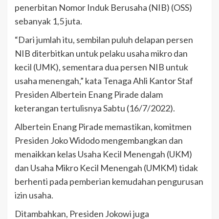
penerbitan Nomor Induk Berusaha (NIB) (OSS)
sebanyak 1,5 juta.
“Dari jumlah itu, sembilan puluh delapan persen
NIB diterbitkan untuk pelaku usaha mikro dan
kecil (UMK), sementara dua persen NIB untuk
usaha menengah,” kata Tenaga Ahli Kantor Staf
Presiden Albertein Enang Pirade dalam
keterangan tertulisnya Sabtu (16/7/2022).
Albertein Enang Pirade memastikan, komitmen
Presiden Joko Widodo mengembangkan dan
menaikkan kelas Usaha Kecil Menengah (UKM)
dan Usaha Mikro Kecil Menengah (UMKM) tidak
berhenti pada pemberian kemudahan pengurusan
izin usaha.
Ditambahkan, Presiden Jokowi juga