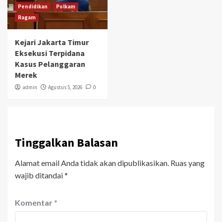
Pendidikan
Polkam
Ragam
Kejari Jakarta Timur
Eksekusi Terpidana
Kasus Pelanggaran
Merek
admin
Agustus 5, 2026
0
Tinggalkan Balasan
Alamat email Anda tidak akan dipublikasikan.
Ruas yang
wajib ditandai
*
Komentar
*