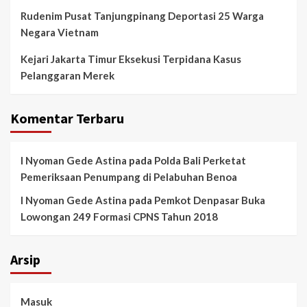
Rudenim Pusat Tanjungpinang Deportasi 25 Warga
Negara Vietnam
Kejari Jakarta Timur Eksekusi Terpidana Kasus
Pelanggaran Merek
Komentar Terbaru
I Nyoman Gede Astina
pada
Polda Bali Perketat
Pemeriksaan Penumpang di Pelabuhan Benoa
I Nyoman Gede Astina
pada
Pemkot Denpasar Buka
Lowongan 249 Formasi CPNS Tahun 2018
Arsip
Masuk