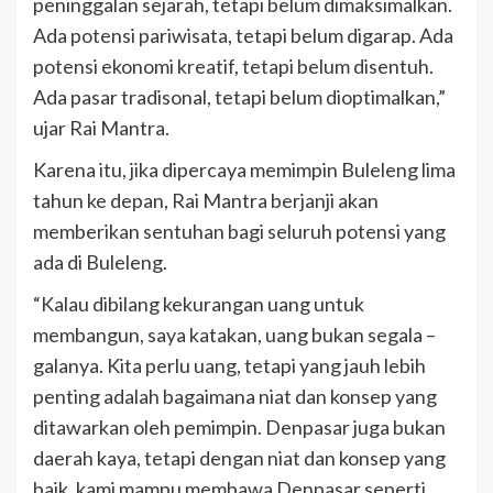
peninggalan sejarah, tetapi belum dimaksimalkan.
Ada potensi pariwisata, tetapi belum digarap. Ada
potensi ekonomi kreatif, tetapi belum disentuh.
Ada pasar tradisonal, tetapi belum dioptimalkan,”
ujar Rai Mantra.
Karena itu, jika dipercaya memimpin Buleleng lima
tahun ke depan, Rai Mantra berjanji akan
memberikan sentuhan bagi seluruh potensi yang
ada di Buleleng.
“Kalau dibilang kekurangan uang untuk
membangun, saya katakan, uang bukan segala –
galanya. Kita perlu uang, tetapi yang jauh lebih
penting adalah bagaimana niat dan konsep yang
ditawarkan oleh pemimpin. Denpasar juga bukan
daerah kaya, tetapi dengan niat dan konsep yang
baik, kami mampu membawa Denpasar seperti