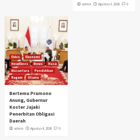
admin
Agustus 5, 2026
0
Ekbis
Ekonomi
Headlines
News
Nusa
Nusantara
Pendidikan
Ragam
Utama
Bertemu Pramono
Anung, Gubernur
Koster Jajaki
Penerbitan Obligasi
Daerah
admin
Agustus 4, 2026
0