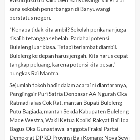
Wisnu justru disalib oleh Banyuwangi, karena di
sana sekolah penerbangan di Banyuwangi
berstatus negeri.
“Kenapa tidak kita ambil? Sekolah perikanan juga
disalib tetangga sebelah. Padahal potensi
Buleleng luar biasa. Tetapi terlambat diambil.
Buleleng ke depan harus jengah. Kita harus cepat
tangkap peluang, karena potensi kita besar,”
pungkas Rai Mantra.
Sejumlah tokoh hadir dalam acara ini diantaranya,
Penglingsir Puri Satria Denpasar AA Ngurah Oka
Ratmadi alias Cok Rat, mantan Bupati Buleleng
Putu Bagiada, mantan Sekda Kabupaten Buleleng
Made Westra, Wakil Ketua Koalisi Rakyat Bali Ida
Bagus Oka Gunastawa, anggota Fraksi Partai
Demokrat DPRD Provinsi Bali Komang Nova Sewi