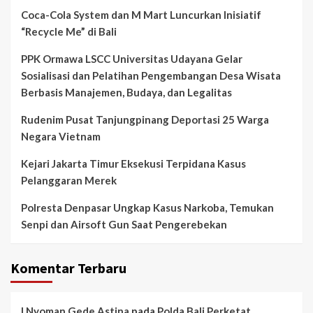
Coca-Cola System dan M Mart Luncurkan Inisiatif
“Recycle Me” di Bali
PPK Ormawa LSCC Universitas Udayana Gelar
Sosialisasi dan Pelatihan Pengembangan Desa Wisata
Berbasis Manajemen, Budaya, dan Legalitas
Rudenim Pusat Tanjungpinang Deportasi 25 Warga
Negara Vietnam
Kejari Jakarta Timur Eksekusi Terpidana Kasus
Pelanggaran Merek
Polresta Denpasar Ungkap Kasus Narkoba, Temukan
Senpi dan Airsoft Gun Saat Pengerebekan
Komentar Terbaru
I Nyoman Gede Astina
pada
Polda Bali Perketat