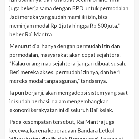
juga bekerja sama dengan BPD untuk permodalan.
Jadi mereka yang sudah memiliki izin, bisa
meminjam modal Rp 1 juta hingga Rp 500 juta,”
beber Rai Mantra.
Menurut dia, hanya dengan permudah izin dan
permodalan, masyarakat akan cepat sejahtera.
“Kalau orang mau sejahtera, jangan dibuat susah.
Beri mereka akses, permudah izinnya, dan beri
mereka modal tanpa agunan,” tandasnya.
Ia pun berjanji, akan mengadopsi sistem yang saat
ini sudah berhasil dalam mengembangkan
ekonomi kerakyatan ini di seluruh Bali kelak.
Pada kesempatan tersebut, Rai Mantra juga
kecewa, karena keberadaan Bandara Letkol