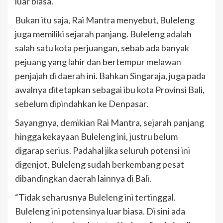
luar biasa.
Bukan itu saja, Rai Mantra menyebut, Buleleng
juga memiliki sejarah panjang. Buleleng adalah
salah satu kota perjuangan, sebab ada banyak
pejuang yang lahir dan bertempur melawan
penjajah di daerah ini. Bahkan Singaraja, juga pada
awalnya ditetapkan sebagai ibu kota Provinsi Bali,
sebelum dipindahkan ke Denpasar.
Sayangnya, demikian Rai Mantra, sejarah panjang
hingga kekayaan Buleleng ini, justru belum
digarap serius. Padahal jika seluruh potensi ini
digenjot, Buleleng sudah berkembang pesat
dibandingkan daerah lainnya di Bali.
“Tidak seharusnya Buleleng ini tertinggal.
Buleleng ini potensinya luar biasa. Di sini ada