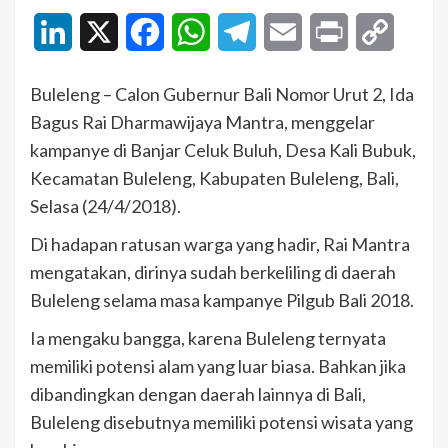
LinkedIn
X
Facebook
WhatsApp
Telegram
Email
Print
Copy
Link
Buleleng – Calon Gubernur Bali Nomor Urut 2, Ida
Bagus Rai Dharmawijaya Mantra, menggelar
kampanye di Banjar Celuk Buluh, Desa Kali Bubuk,
Kecamatan Buleleng, Kabupaten Buleleng, Bali,
Selasa (24/4/2018).
Di hadapan ratusan warga yang hadir, Rai Mantra
mengatakan, dirinya sudah berkeliling di daerah
Buleleng selama masa kampanye Pilgub Bali 2018.
Ia mengaku bangga, karena Buleleng ternyata
memiliki potensi alam yang luar biasa. Bahkan jika
dibandingkan dengan daerah lainnya di Bali,
Buleleng disebutnya memiliki potensi wisata yang