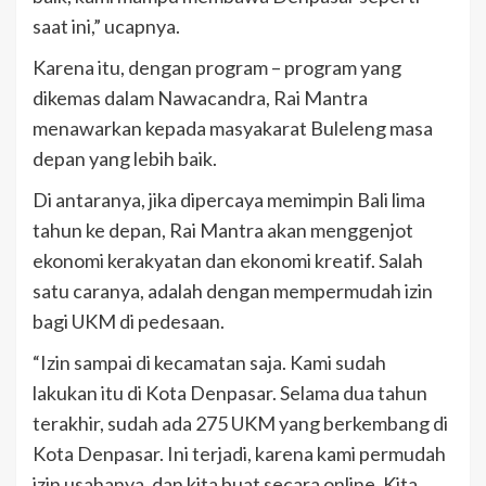
saat ini,” ucapnya.
Karena itu, dengan program – program yang
dikemas dalam Nawacandra, Rai Mantra
menawarkan kepada masyakarat Buleleng masa
depan yang lebih baik.
Di antaranya, jika dipercaya memimpin Bali lima
tahun ke depan, Rai Mantra akan menggenjot
ekonomi kerakyatan dan ekonomi kreatif. Salah
satu caranya, adalah dengan mempermudah izin
bagi UKM di pedesaan.
“Izin sampai di kecamatan saja. Kami sudah
lakukan itu di Kota Denpasar. Selama dua tahun
terakhir, sudah ada 275 UKM yang berkembang di
Kota Denpasar. Ini terjadi, karena kami permudah
izin usahanya, dan kita buat secara online. Kita