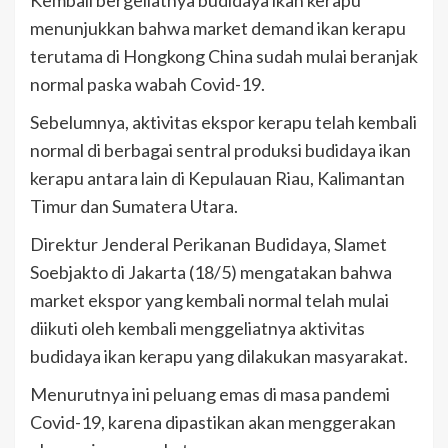
Kembali bergeliatnya budidaya ikan kerapu
menunjukkan bahwa market demand ikan kerapu
terutama di Hongkong China sudah mulai beranjak
normal paska wabah Covid-19.
Sebelumnya, aktivitas ekspor kerapu telah kembali
normal di berbagai sentral produksi budidaya ikan
kerapu antara lain di Kepulauan Riau, Kalimantan
Timur dan Sumatera Utara.
Direktur Jenderal Perikanan Budidaya, Slamet
Soebjakto di Jakarta (18/5) mengatakan bahwa
market ekspor yang kembali normal telah mulai
diikuti oleh kembali menggeliatnya aktivitas
budidaya ikan kerapu yang dilakukan masyarakat.
Menurutnya ini peluang emas di masa pandemi
Covid-19, karena dipastikan akan menggerakan