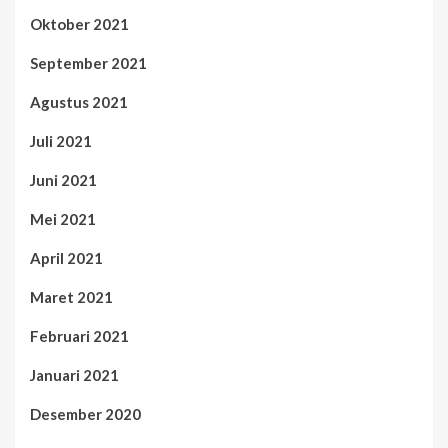
Oktober 2021
September 2021
Agustus 2021
Juli 2021
Juni 2021
Mei 2021
April 2021
Maret 2021
Februari 2021
Januari 2021
Desember 2020