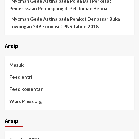
I Nyoman Gede Astina
pada
Polda Bali Perketat
Pemeriksaan Penumpang di Pelabuhan Benoa
I Nyoman Gede Astina
pada
Pemkot Denpasar Buka
Lowongan 249 Formasi CPNS Tahun 2018
Arsip
Masuk
Feed entri
Feed komentar
WordPress.org
Arsip