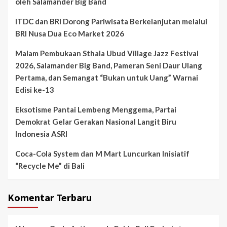
oleh Salamander Big Band
ITDC dan BRI Dorong Pariwisata Berkelanjutan melalui
BRI Nusa Dua Eco Market 2026
Malam Pembukaan Sthala Ubud Village Jazz Festival
2026, Salamander Big Band, Pameran Seni Daur Ulang
Pertama, dan Semangat “Bukan untuk Uang” Warnai
Edisi ke-13
Eksotisme Pantai Lembeng Menggema, Partai
Demokrat Gelar Gerakan Nasional Langit Biru
Indonesia ASRI
Coca-Cola System dan M Mart Luncurkan Inisiatif
“Recycle Me” di Bali
Komentar Terbaru