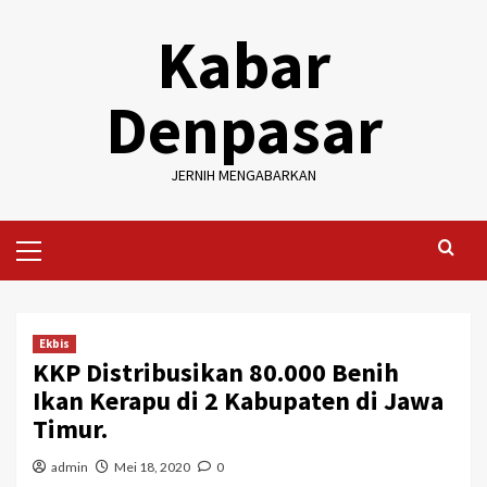
Skip
Kabar
to
content
Denpasar
JERNIH MENGABARKAN
Primary
Menu
Ekbis
KKP Distribusikan 80.000 Benih
Ikan Kerapu di 2 Kabupaten di Jawa
Timur.
admin
Mei 18, 2020
0