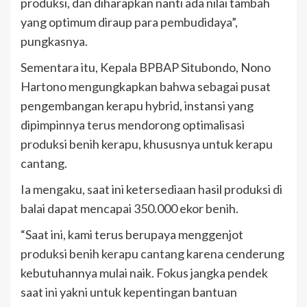
produksi, dan diharapkan nanti ada nilai tambah
yang optimum diraup para pembudidaya”,
pungkasnya.
Sementara itu, Kepala BPBAP Situbondo, Nono
Hartono mengungkapkan bahwa sebagai pusat
pengembangan kerapu hybrid, instansi yang
dipimpinnya terus mendorong optimalisasi
produksi benih kerapu, khususnya untuk kerapu
cantang.
Ia mengaku, saat ini ketersediaan hasil produksi di
balai dapat mencapai 350.000 ekor benih.
“Saat ini, kami terus berupaya menggenjot
produksi benih kerapu cantang karena cenderung
kebutuhannya mulai naik. Fokus jangka pendek
saat ini yakni untuk kepentingan bantuan