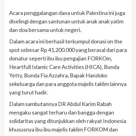
Acara penggalangan dana untuk Palestina ini juga
diselingi dengan santunan untuk anak anak yatim
dan doa bersama untuk negeri.
Dalam acara ini berhasil terkumpul donasi on the
spot sebesar Rp 41.200.000 yang berasal dari para
donatur seperti ibu ibu pengajian FORKOm,
Heartfull Islamic Care Activities (HICA), Bunda
Yetty, Bunda Fia Azzahra, Bapak Handoko
sekeluarga dan para anggota majelis taklim lainnya
yang turut hadir.
Dalam sambutannya DR Abdul Karim Rabah
mengaku sangat terharu dan bangga dengan
solidaritas yang ditunjukkan oleh rakyat Indonesia
khususnya ibu ibu majelis taklim FORKOM dan