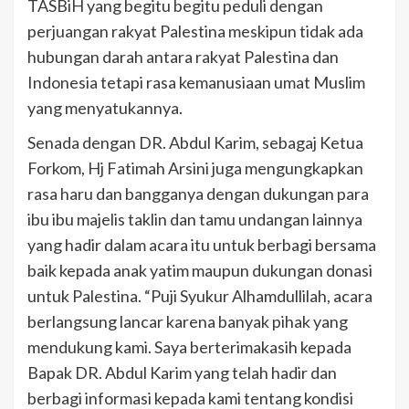
TASBiH yang begitu begitu peduli dengan
perjuangan rakyat Palestina meskipun tidak ada
hubungan darah antara rakyat Palestina dan
Indonesia tetapi rasa kemanusiaan umat Muslim
yang menyatukannya.
Senada dengan DR. Abdul Karim, sebagaj Ketua
Forkom, Hj Fatimah Arsini juga mengungkapkan
rasa haru dan bangganya dengan dukungan para
ibu ibu majelis taklin dan tamu undangan lainnya
yang hadir dalam acara itu untuk berbagi bersama
baik kepada anak yatim maupun dukungan donasi
untuk Palestina. “Puji Syukur Alhamdullilah, acara
berlangsung lancar karena banyak pihak yang
mendukung kami. Saya berterimakasih kepada
Bapak DR. Abdul Karim yang telah hadir dan
berbagi informasi kepada kami tentang kondisi