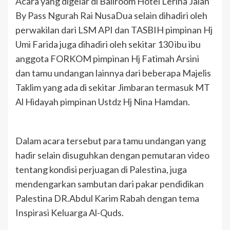
Acara yang digelar di Ballroom Hotel Lerina Jalan
By Pass Ngurah Rai NusaDua selain dihadiri oleh
perwakilan dari LSM API dan TASBIH pimpinan Hj
Umi Farida juga dihadiri oleh sekitar 130 ibu ibu
anggota FORKOM pimpinan Hj Fatimah Arsini
dan tamu undangan lainnya dari beberapa Majelis
Taklim yang ada di sekitar Jimbaran termasuk MT
Al Hidayah pimpinan Ustdz Hj Nina Hamdan.
Dalam acara tersebut para tamu undangan yang
hadir selain disuguhkan dengan pemutaran video
tentang kondisi perjuagan di Palestina, juga
mendengarkan sambutan dari pakar pendidikan
Palestina DR.Abdul Karim Rabah dengan tema
Inspirasi Keluarga Al-Quds.