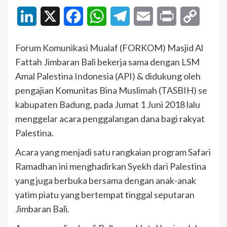
LinkedIn
X
Facebook
WhatsApp
Telegram
Email
Print
Copy
Link
Forum Komunikasi Mualaf (FORKOM) Masjid Al
Fattah Jimbaran Bali bekerja sama dengan LSM
Amal Palestina Indonesia (API) & didukung oleh
pengajian Komunitas Bina Muslimah (TASBIH) se
kabupaten Badung, pada Jumat 1 Juni 2018 lalu
menggelar acara penggalangan dana bagi rakyat
Palestina.
Acara yang menjadi satu rangkaian program Safari
Ramadhan ini menghadirkan Syekh dari Palestina
yang juga berbuka bersama dengan anak-anak
yatim piatu yang bertempat tinggal seputaran
Jimbaran Bali.