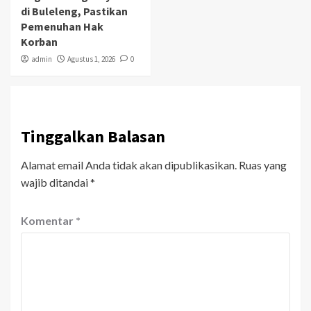
di Buleleng, Pastikan
Pemenuhan Hak
Korban
admin
Agustus 1, 2026
0
Tinggalkan Balasan
Alamat email Anda tidak akan dipublikasikan.
Ruas yang
wajib ditandai
*
Komentar
*