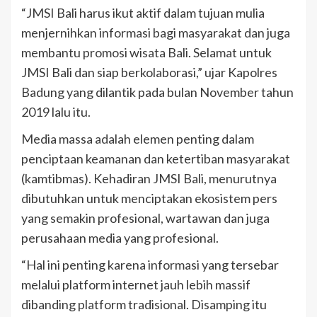
“JMSI Bali harus ikut aktif dalam tujuan mulia
menjernihkan informasi bagi masyarakat dan juga
membantu promosi wisata Bali. Selamat untuk
JMSI Bali dan siap berkolaborasi,” ujar Kapolres
Badung yang dilantik pada bulan November tahun
2019 lalu itu.
Media massa adalah elemen penting dalam
penciptaan keamanan dan ketertiban masyarakat
(kamtibmas). Kehadiran JMSI Bali, menurutnya
dibutuhkan untuk menciptakan ekosistem pers
yang semakin profesional, wartawan dan juga
perusahaan media yang profesional.
“Hal ini penting karena informasi yang tersebar
melalui platform internet jauh lebih massif
dibanding platform tradisional. Disamping itu