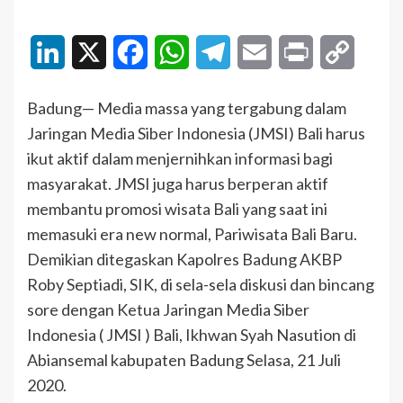
LinkedIn
X
Facebook
WhatsApp
Telegram
Email
Print
Copy
Link
Badung— Media massa yang tergabung dalam
Jaringan Media Siber Indonesia (JMSI) Bali harus
ikut aktif dalam menjernihkan informasi bagi
masyarakat. JMSI juga harus berperan aktif
membantu promosi wisata Bali yang saat ini
memasuki era new normal, Pariwisata Bali Baru.
Demikian ditegaskan Kapolres Badung AKBP
Roby Septiadi, SIK, di sela-sela diskusi dan bincang
sore dengan Ketua Jaringan Media Siber
Indonesia ( JMSI ) Bali, Ikhwan Syah Nasution di
Abiansemal kabupaten Badung Selasa, 21 Juli
2020.