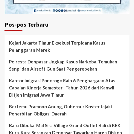
Pos-pos Terbaru
Kejari Jakarta Timur Eksekusi Terpidana Kasus
Pelanggaran Merek
Polresta Denpasar Ungkap Kasus Narkoba, Temukan
Senpi dan Airsoft Gun Saat Pengerebekan
Kantor Imigrasi Ponorogo Raih 6 Penghargaan Atas
Capaian Kinerja Semester I Tahun 2026 dari Kanwil
Ditjen Imigrasi Jawa Timur
Bertemu Pramono Anung, Gubernur Koster Jajaki
Penerbitan Obligasi Daerah
Baru Dibuka, Mal Sira Village Grand Outlet Bali di KEK
Kura-Kura Serangan Denpasar Tawarkan Harga Diskon