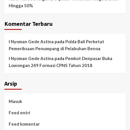
Hingga 50%
Komentar Terbaru
I Nyoman Gede Astina
pada
Polda Bali Perketat
Pemeriksaan Penumpang di Pelabuhan Benoa
I Nyoman Gede Astina
pada
Pemkot Denpasar Buka
Lowongan 249 Formasi CPNS Tahun 2018
Arsip
Masuk
Feed entri
Feed komentar