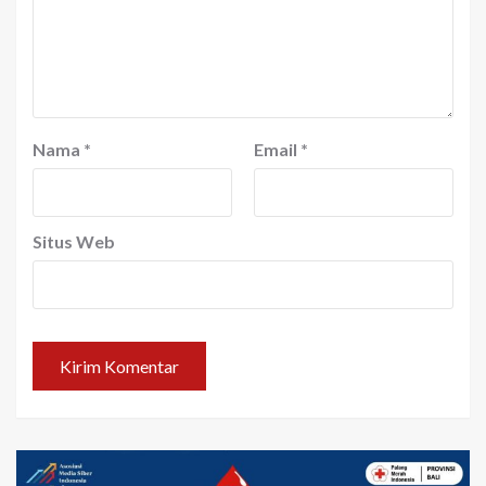
Nama
*
Email
*
Situs Web