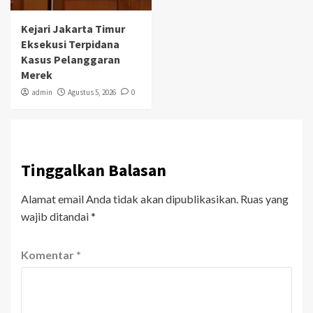
Kejari Jakarta Timur
Eksekusi Terpidana
Kasus Pelanggaran
Merek
admin
Agustus 5, 2026
0
Tinggalkan Balasan
Alamat email Anda tidak akan dipublikasikan.
Ruas yang
wajib ditandai
*
Komentar
*