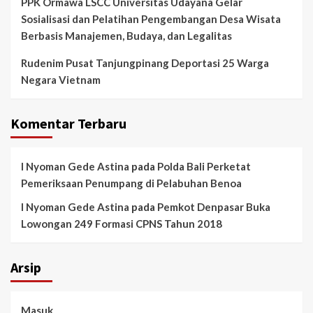
PPK Ormawa LSCC Universitas Udayana Gelar
Sosialisasi dan Pelatihan Pengembangan Desa Wisata
Berbasis Manajemen, Budaya, dan Legalitas
Rudenim Pusat Tanjungpinang Deportasi 25 Warga
Negara Vietnam
Komentar Terbaru
I Nyoman Gede Astina
pada
Polda Bali Perketat
Pemeriksaan Penumpang di Pelabuhan Benoa
I Nyoman Gede Astina
pada
Pemkot Denpasar Buka
Lowongan 249 Formasi CPNS Tahun 2018
Arsip
Masuk