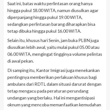
Saat ini, batas waktu perlintasan orang hanya
hingga pukul 18.00 WITA, namun diusulkan agar
diperpanjang hingga pukul 19.00 WITA,
sedangkan perlintasan barang diharapkan bisa
tetap dibuka hingga pukul 16.00 WITA.
Selain itu, khusus hari Senin, jam buka PLBN juga
diusulkan lebih awal, yaitu mulai pukul 05.00 atau
06.00 WITA, mengingat tingginya volume pelintas
di awal pekan.
Di samping itu, Kantor Imigrasi juga menekankan
pentingnya memberikan perlakuan khusus bagi
ambulans dari RDTL dalam situasi darurat dengan
tetap mengacu pada peraturan perundang
undangan yang berlaku. Hal ini mengantisipasi
oknum yang mencoba memanfaatkan kemudahan