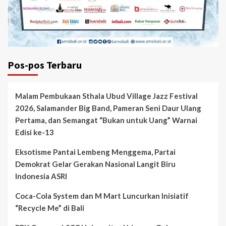
Pos-pos Terbaru
Malam Pembukaan Sthala Ubud Village Jazz Festival
2026, Salamander Big Band, Pameran Seni Daur Ulang
Pertama, dan Semangat “Bukan untuk Uang” Warnai
Edisi ke-13
Eksotisme Pantai Lembeng Menggema, Partai
Demokrat Gelar Gerakan Nasional Langit Biru
Indonesia ASRI
Coca-Cola System dan M Mart Luncurkan Inisiatif
“Recycle Me” di Bali