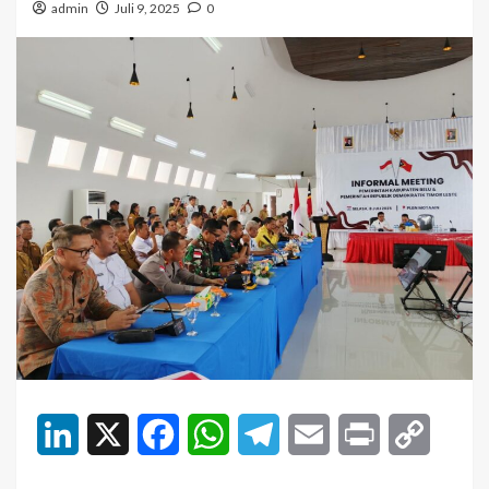
admin
Juli 9, 2025
0
LinkedIn
X
Facebook
WhatsApp
Telegram
Email
Print
Copy
Link