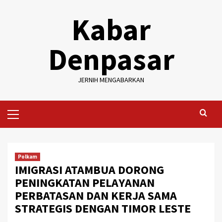
Skip
Kabar
to
content
Denpasar
JERNIH MENGABARKAN
Primary
Menu
Polkam
IMIGRASI ATAMBUA DORONG
PENINGKATAN PELAYANAN
PERBATASAN DAN KERJA SAMA
STRATEGIS DENGAN TIMOR LESTE