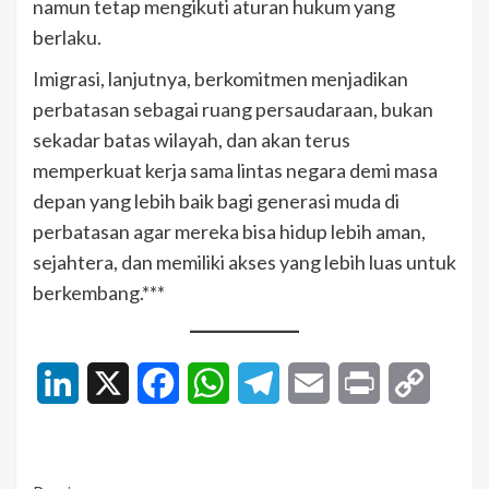
namun tetap mengikuti aturan hukum yang
berlaku.
Imigrasi, lanjutnya, berkomitmen menjadikan
perbatasan sebagai ruang persaudaraan, bukan
sekadar batas wilayah, dan akan terus
memperkuat kerja sama lintas negara demi masa
depan yang lebih baik bagi generasi muda di
perbatasan agar mereka bisa hidup lebih aman,
sejahtera, dan memiliki akses yang lebih luas untuk
berkembang.***
LinkedIn
X
Facebook
WhatsApp
Telegram
Email
Print
Copy
Link