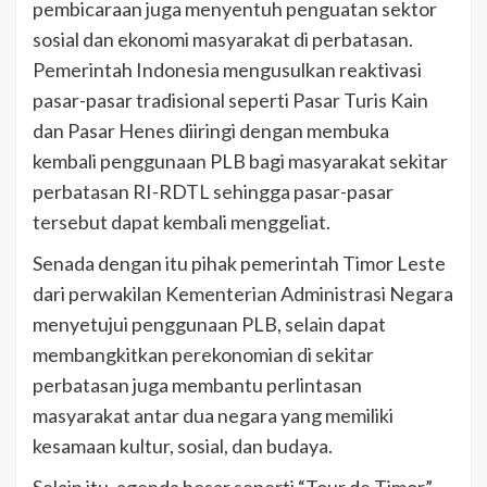
pembicaraan juga menyentuh penguatan sektor
sosial dan ekonomi masyarakat di perbatasan.
Pemerintah Indonesia mengusulkan reaktivasi
pasar-pasar tradisional seperti Pasar Turis Kain
dan Pasar Henes diiringi dengan membuka
kembali penggunaan PLB bagi masyarakat sekitar
perbatasan RI-RDTL sehingga pasar-pasar
tersebut dapat kembali menggeliat.
Senada dengan itu pihak pemerintah Timor Leste
dari perwakilan Kementerian Administrasi Negara
menyetujui penggunaan PLB, selain dapat
membangkitkan perekonomian di sekitar
perbatasan juga membantu perlintasan
masyarakat antar dua negara yang memiliki
kesamaan kultur, sosial, dan budaya.
Selain itu, agenda besar seperti “Tour de Timor”