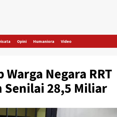
wisata
Opini
Humaniora
Video
p Warga Negara RRT
Senilai 28,5 Miliar