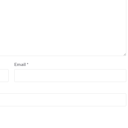
Email
*