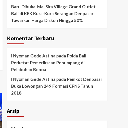
Baru Dibuka, Mal Sira Village Grand Outlet
Bali di KEK Kura-Kura Serangan Denpasar
Tawarkan Harga Diskon Hingga 50%
Komentar Terbaru
I Nyoman Gede Astina
pada
Polda Bali
Perketat Pemeriksaan Penumpang di
Pelabuhan Benoa
I Nyoman Gede Astina
pada
Pemkot Denpasar
Buka Lowongan 249 Formasi CPNS Tahun
2018
Arsip