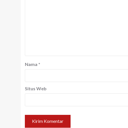
Nama
*
Situs Web